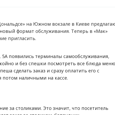
Дональдсе» на Южном вокзале в Киеве предлага
 новый формат обслуживания. Теперь в «Мак»
ие пригласить.
пы, 5А появились терминалы самообслуживания,
койно и без спешки посмотреть все блюда мен
пеша сделать заказ и сразу оплатить его с
 потом наличными на кассе.
ние за столиками. Это значит, что посетитель