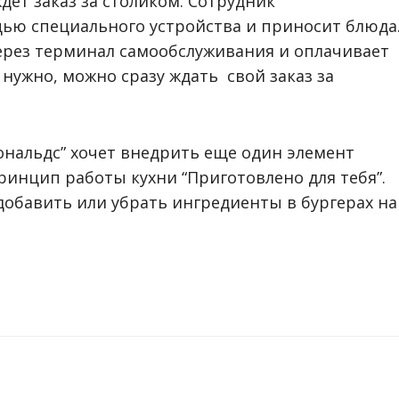
ждет заказ за столиком. Сотрудник
ью специального устройства и приносит блюда
ерез терминал самообслуживания и оплачивает
 нужно, можно сразу ждать свой заказ за
ональдс” хочет внедрить еще один элемент
ринцип работы кухни “Приготовлено для тебя”.
обавить или убрать ингредиенты в бургерах на