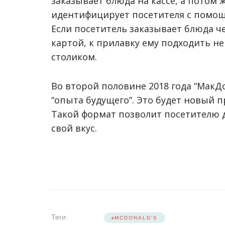
заказывает блюда на кассе, а потом 
идентифицирует посетителя с помощ
Если посетитель заказывает блюда ч
картой, к прилавку ему подходить не
столиком.
Во второй половине 2018 года “МакД
“опыта будущего”. Это будет новый п
Такой формат позволит посетителю д
свой вкус.
Теги:
MCDONALD'S