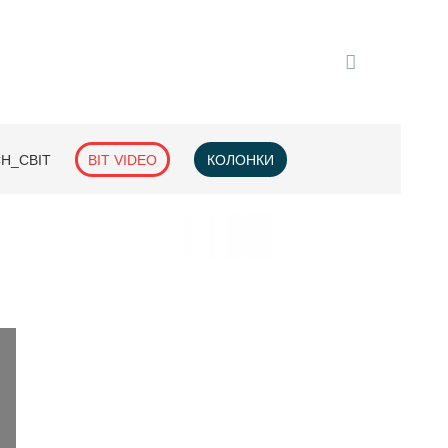
H_СВІТ
BIT VIDEO
КОЛОНКИ