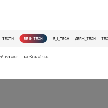
ТЕСТИ
BE IN TECH
Я_І_TECH
ДЕРЖ_TECH
TEC
ИЙ НАВІГАТОР
КУПУЙ УКРАЇНСЬКЕ