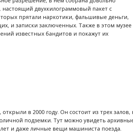
ьное разрешение, в нем собрана довольно
, настоящий двухкилограммовый пакет с
оторых прятали наркотики, фальшивые деньги,
их, и записки заключенных. Также в этом музее
ений известных бандитов и покажут их
открыли в 2000 году. Он состоит из трех залов, 
толичной подземки. Тут можно увидеть архивны
 лет и даже личные вещи машиниста поезда.