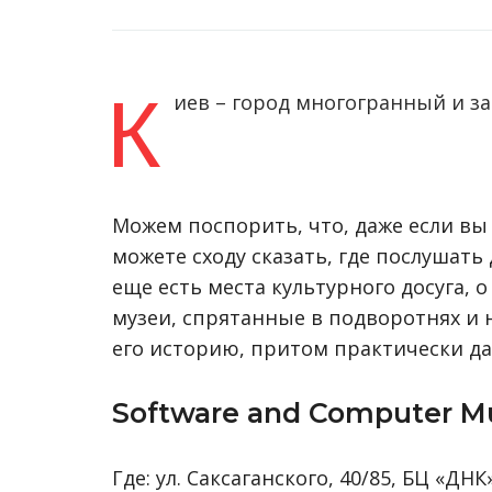
К
иев – город многогранный и з
Можем поспорить, что, даже если вы
можете сходу сказать, где послушать
еще есть места культурного досуга, 
музеи, спрятанные в подворотнях и н
его историю, притом практически д
Software and Computer 
Где: ул. Саксаганского, 40/85, БЦ «ДНК