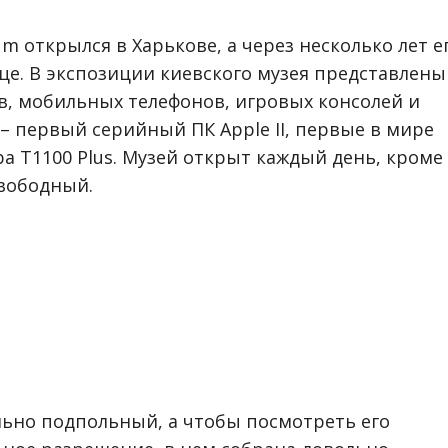
 открылся в Харькове, а через несколько лет е
ице. В экспозиции киевского музея представлены
, мобильных телефонов, игровых консолей и
х – первый серийный ПК Apple II, первые в мире
a T1100 Plus. Музей открыт каждый день, кроме
свободный.
ольно подпольный, а чтобы посмотреть его