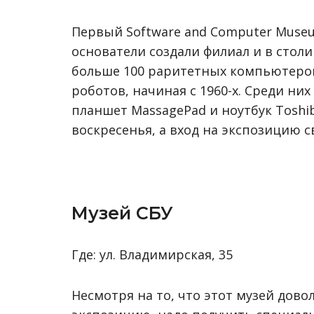
Первый Software and Computer Museum
основатели создали филиал и в стол
больше 100 раритетных компьютеров
роботов, начиная с 1960-х. Среди ни
планшет MassagePad и ноутбук Toshib
воскресенья, а вход на экспозицию 
Музей СБУ
Где: ул. Владимирская, 35
Несмотря на то, что этот музей дов