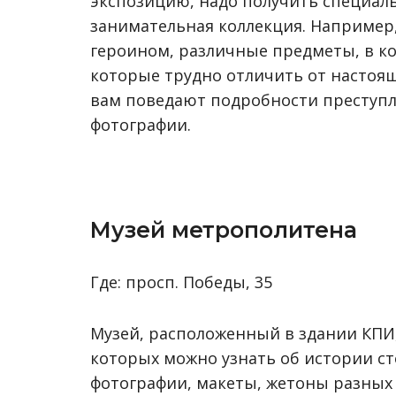
экспозицию, надо получить специал
занимательная коллекция. Например
героином, различные предметы, в к
которые трудно отличить от настоящ
вам поведают подробности преступл
фотографии.
Музей метрополитена
Где: просп. Победы, 35
Музей, расположенный в здании КПИ, 
которых можно узнать об истории с
фотографии, макеты, жетоны разных