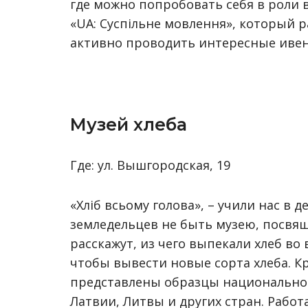
где можно попробовать себя в роли 
«UA: Суспільне мовлення», который р
активно проводить интересные ивент
Музей хлеба
Где: ул. Вышгородская, 19
«Хліб всьому голова», – учили нас в 
земледельцев не быть музею, посвящ
расскажут, из чего выпекали хлеб во
чтобы вывести новые сорта хлеба. Кр
представлены образцы национальног
Латвии, Литвы и других стран. Работа