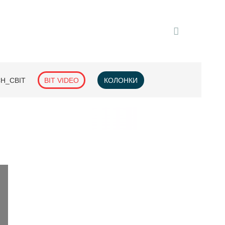
H_СВІТ
BIT VIDEO
КОЛОНКИ