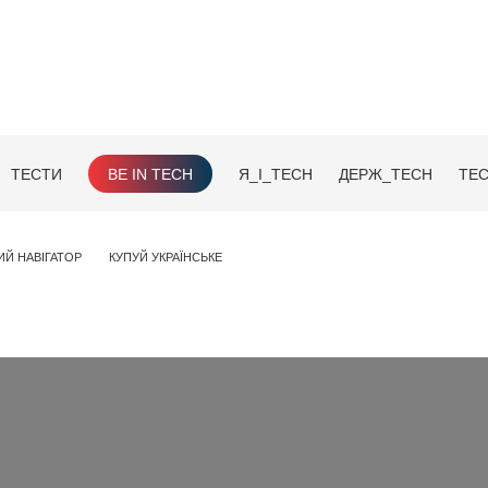
ТЕСТИ
BE IN TECH
Я_І_TECH
ДЕРЖ_TECH
TEC
ИЙ НАВІГАТОР
КУПУЙ УКРАЇНСЬКЕ