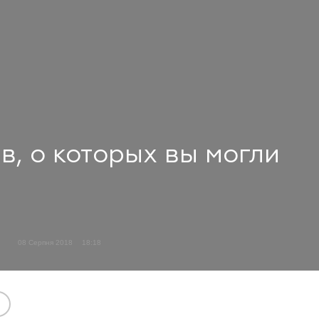
в, о которых вы могли
08 Серпня 2018
18:18