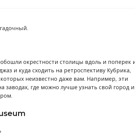
агадочный.
 обошли окрестности столицы вдоль и поперек 
 джаз и куда сходить на ретроспективу Кубрика,
о которых неизвестно даже вам. Например, эти
а заводах, где можно лучше узнать свой город и
аром.
Museum
»