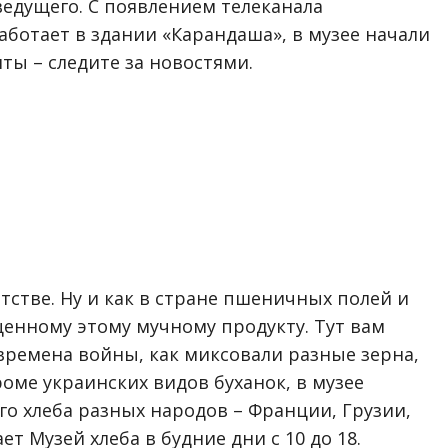
ведущего. С появлением телеканала
аботает в здании «Карандаша», в музее начали
ы – следите за новостями.
детстве. Ну и как в стране пшеничных полей и
енному этому мучному продукту. Тут вам
 времена войны, как миксовали разные зерна,
оме украинских видов буханок, в музее
о хлеба разных народов – Франции, Грузии,
ет Музей хлеба в будние дни с 10 до 18.