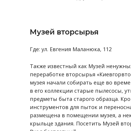
Музей вторсырья
Где: ул. Евгения Маланюка, 112
Также известный как Музей ненужны
переработке вторсырья «Киевгорвтор
музея начали собирать еще во врем
в его коллекции старые пылесосы, у
предметы быта старого образца. Кро
инструментов для пыток и переносн
размещена в помещении музея, а не
крыльце здания. Посетить Музей вто