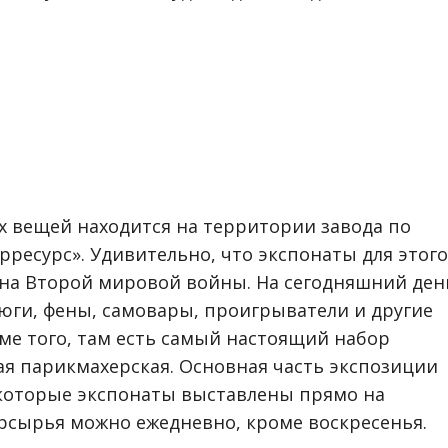
х вещей находится на территории завода по
ресурс». Удивительно, что экспонаты для этого
ена Второй мировой войны. На сегодняшний ден
тюги, фены, самовары, проигрыватели и другие
ме того, там есть самый настоящий набор
ая парикмахерская. Основная часть экспозиции
которые экспонаты выставлены прямо на
рсырья можно ежедневно, кроме воскресенья.