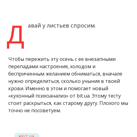
Д
авай у листьев спросим.
Чтобы пережить эту осень с ее внезапными
перепадами настроения, холодом и
беспричинным желанием обниматься, вначале
нужно определиться, сколько уныния в твоей
крови. Именно в этом и помогает новый
«кухонный психоанализ» от bit.ua. Этому тесту
стоит раскрыться, как старому другу. Плохого мы
точно не посоветуем.
#BIT.UA