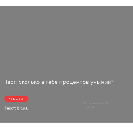
Тест: сколько в тебе процентов уныния?
ТЕСТИ
27 Вересня 2018
16:44
Текст:
bit.ua