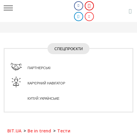
СПЕЦПРОЄКТИ
ПАРТНЕРСЬКІ
КАР'ЄРНИЙ НАВІГАТОР
КУПУЙ УКРАЇНСЬКЕ
BIT.UA
Be in trend
Тести