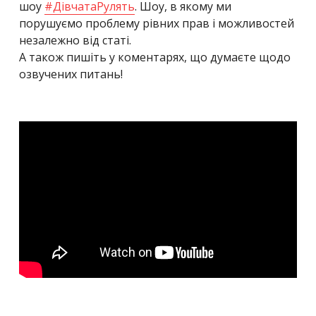
шоу
#ДівчатаРулять
. Шоу, в якому ми
порушуємо проблему рівних прав і можливостей
незалежно від статі.
А також пишіть у коментарях, що думаєте щодо
озвучених питань!