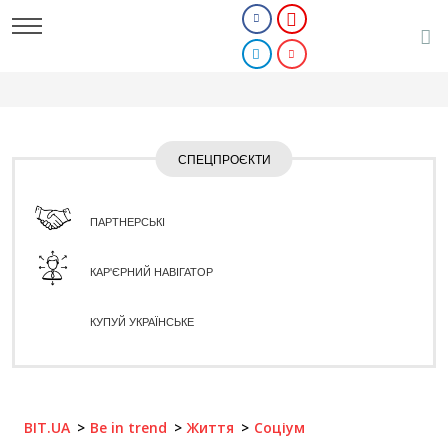
СПЕЦПРОЄКТИ
ПАРТНЕРСЬКІ
КАР'ЄРНИЙ НАВІГАТОР
КУПУЙ УКРАЇНСЬКЕ
BIT.UA
Be in trend
Життя
Соціум