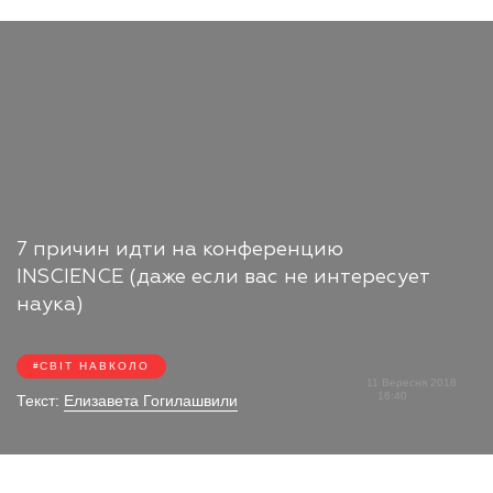
7 причин идти на конференцию
INSCIENCE (даже если вас не интересует
наука)
СВІТ НАВКОЛО
11 Вересня 2018
16:40
Текст:
Елизавета Гогилашвили