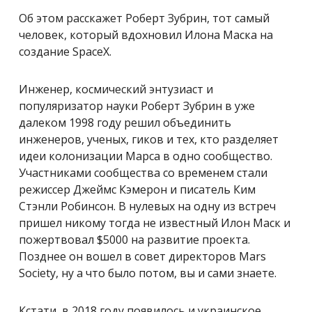
Об этом расскажет Роберт Зубрин, тот самый
человек, который вдохновил Илона Маска на
создание SpaceX.
Инженер, космический энтузиаст и
популяризатор науки Роберт Зубрин в уже
далеком 1998 году решил объединить
инженеров, ученых, гиков и тех, кто разделяет
идеи колонизации Марса в одно сообщество.
Участниками сообщества со временем стали
режиссер Джеймс Кэмерон и писатель Ким
Стэнли Робинсон. В нулевых на одну из встреч
пришел никому тогда не известный Илон Маск и
пожертвовал $5000 на развитие проекта.
Позднее он вошел в совет директоров Mars
Society, ну а что было потом, вы и сами знаете.
Кстати, в 2018 году появилось и украинское