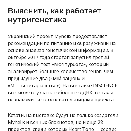
Выяснить, как работает
нутригенетика
Украинский проект Myhelix предоставляет
рекомендации по питанию и образу жизни на
основе анализа генетической информации. В
октябре 2017 года стартап запустил третий
генетический тест «Моя турбота», который
анализирует большее количество генов, чем
предыдущие два («Мій раціон» и
«Моє вегетаріанство»). На выставке INSCIENCE
вы сможете узнать побольше о ДНК-тестах и
познакомиться с основательницами проекта.
Кстати, на выставке будут не только создатели
Myhelix и вечных блокнотов, но и еще 28
проектов, среди которых Heart Tone — сервис