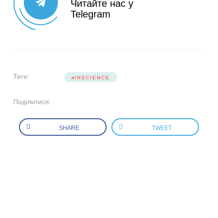
Читайте нас у
Telegram
Теги:
INSCIENCE
Поділитися:
SHARE
TWEET