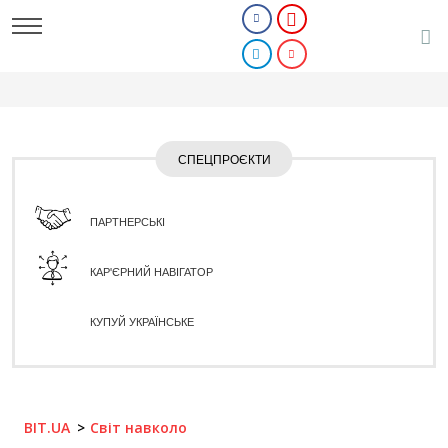
СПЕЦПРОЄКТИ
ПАРТНЕРСЬКІ
КАР'ЄРНИЙ НАВІГАТОР
КУПУЙ УКРАЇНСЬКЕ
BIT.UA
Світ навколо