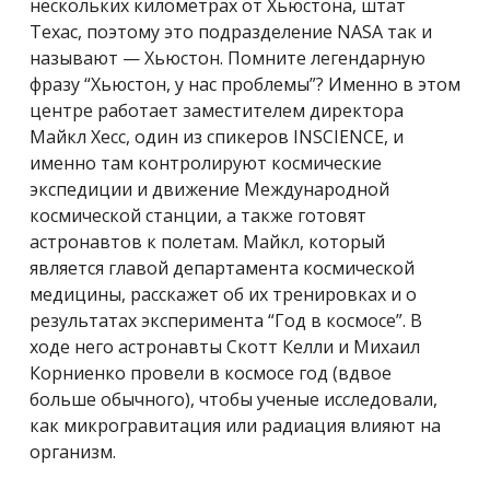
нескольких километрах от Хьюстона, штат
Техас, поэтому это подразделение NASA так и
называют — Хьюстон. Помните легендарную
фразу “Хьюстон, у нас проблемы”? Именно в этом
центре работает заместителем директора
Майкл Хесс, один из спикеров INSCIENCE, и
именно там контролируют космические
экспедиции и движение Международной
космической станции, а также готовят
астронавтов к полетам. Майкл, который
является главой департамента космической
медицины, расскажет об их тренировках и о
результатах эксперимента “Год в космосе”. В
ходе него астронавты Скотт Келли и Михаил
Корниенко провели в космосе год (вдвое
больше обычного), чтобы ученые исследовали,
как микрогравитация или радиация влияют на
организм.