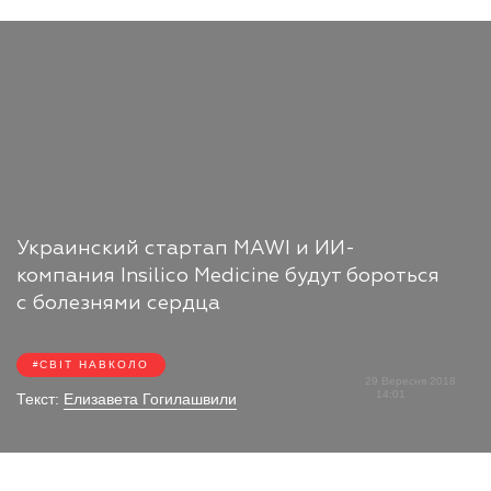
Украинский стартап MAWI и ИИ-
компания Insilico Medicine будут бороться
с болезнями сердца
СВІТ НАВКОЛО
29 Вересня 2018
14:01
Текст:
Елизавета Гогилашвили