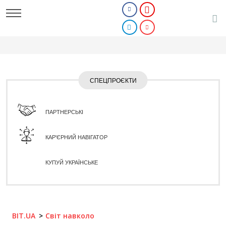
СПЕЦПРОЄКТИ
ПАРТНЕРСЬКІ
КАР'ЄРНИЙ НАВІГАТОР
КУПУЙ УКРАЇНСЬКЕ
BIT.UA
Світ навколо