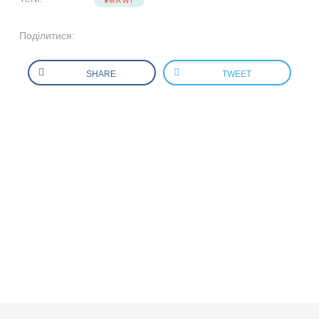
MAWI
Поділитися:
SHARE
TWEET