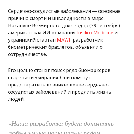
Сердечно-сосудистые заболевания — основная
причина смерти и инвалидности в мире.
Накануне Всемирного дня сердца (29 сентября)
американская ИИ-компания
Insilico Medicine
и
украинский стартап
MAWI
, разработчик
биометрических браслетов, объявили о
сотрудничестве.
Его целью станет поиск ряда биомаркеров
старения и умирания. Они помогут
предотвратить возникновение сердечно-
сосудистых заболеваний и продлить жизнь
людей.
«Наша разработка будет дополнять
любые умные часы целым рядом