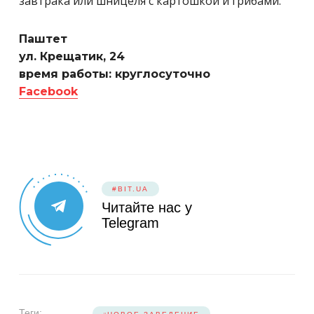
завтрака или шницеля с картошкой и грибами.
Паштет
ул. Крещатик, 24
время работы: круглосуточно
Facebook
#BIT.UA
Читайте нас у
Telegram
Теги: