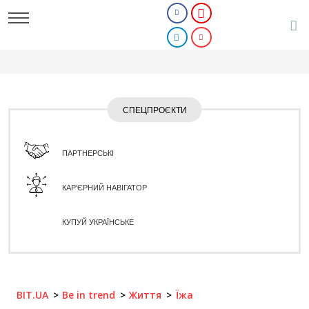
СПЕЦПРОЄКТИ
ПАРТНЕРСЬКІ
КАР'ЄРНИЙ НАВІГАТОР
КУПУЙ УКРАЇНСЬКЕ
BIT.UA
Be in trend
Життя
Їжа