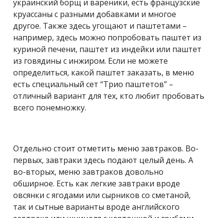
украинский борщ и вареники, есть французские
круассаны с разными добавками и многое
другое. Также здесь угощают и паштетами –
например, здесь можно попробовать паштет из
куриной печени, паштет из индейки или паштет
из говядины с инжиром. Если не можете
определиться, какой паштет заказать, в меню
есть специальный сет “Трио паштетов” –
отличный вариант для тех, кто любит пробовать
всего понемножку.
Отдельно стоит отметить меню завтраков. Во-
первых, завтраки здесь подают целый день. А
во-вторых, меню завтраков довольно
обширное. Есть как легкие завтраки вроде
овсянки с ягодами или сырников со сметаной,
так и сытные варианты вроде английского