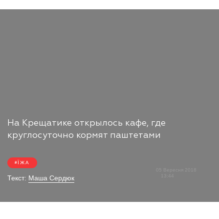
На Крещатике открылось кафе, где
круглосуточно кормят паштетами
ЇЖА
05 Вересня 2018
13:44
Текст:
Маша Сердюк