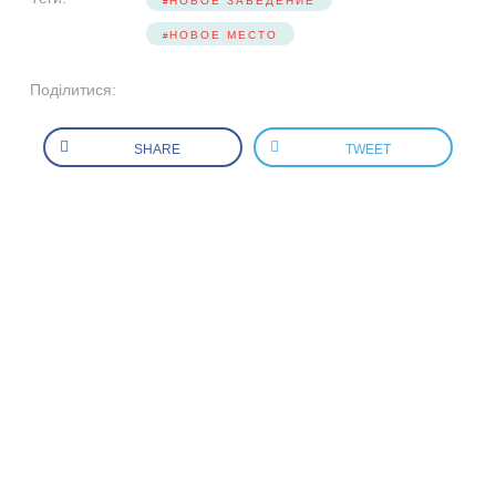
НОВОЕ ЗАВЕДЕНИЕ
НОВОЕ МЕСТО
Поділитися:
SHARE
TWEET