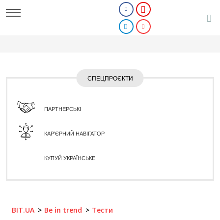
СПЕЦПРОЄКТИ
ПАРТНЕРСЬКІ
КАР'ЄРНИЙ НАВІГАТОР
КУПУЙ УКРАЇНСЬКЕ
BIT.UA
Be in trend
Тести