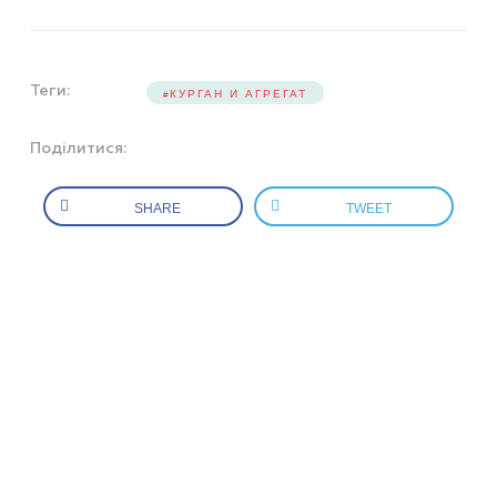
Теги:
КУРГАН И АГРЕГАТ
Поділитися:
SHARE
TWEET