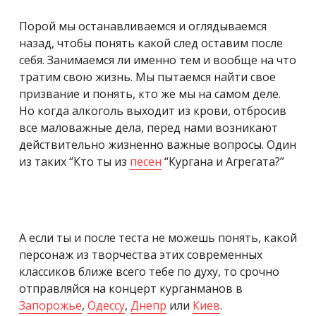
Порой мы останавливаемся и оглядываемся
назад, чтобы понять какой след оставим после
себя. Занимаемся ли именно тем и вообще на что
тратим свою жизнь. Мы пытаемся найти свое
призвание и понять, кто же мы на самом деле.
Но когда алкоголь выходит из крови, отбросив
все маловажные дела, перед нами возникают
действительно жизненно важные вопросы. Один
из таких “Кто ты из
песен
“Кургана и Агрегата?”
А если ты и после теста не можешь понять, какой
персонаж из творчества этих современных
классиков ближе всего тебе по духу, то срочно
отправляйся на концерт курганманов в
Запорожье
,
Одессу
,
Днепр
или
Киев
.