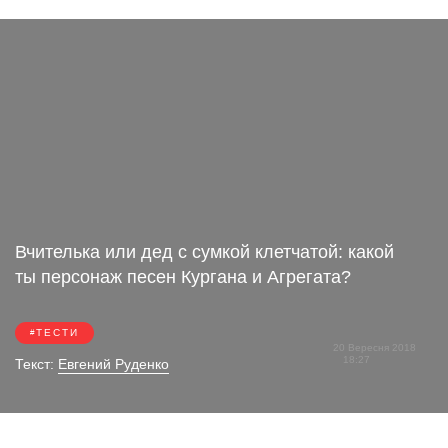
Вчителька или дед с сумкой клетчатой: какой
ты персонаж песен Кургана и Агрегата?
ТЕСТИ
20 Вересня 2018
18:27
Текст:
Евгений Руденко