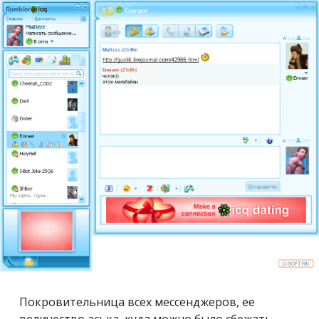
Покровительница всех мессенджеров, ее
величество аська, куда можно было сбежать