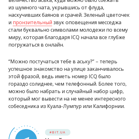
из шумного чата, укрывшись от флуда,
наскучивших баянов и срачей. Зеленый цветочек
и
пронзительный
звук оповещения месседжа
стали буквально символами молодежи по всему
миру, которая благодаря ICQ начала все глубже
погружаться в онлайн.
“Можно постучаться тебе в аську?” – теперь
успешное знакомство на улице заканчивалось
этой фразой, ведь иметь номер ICQ было
гораздо солиднее, чем телефонный. Более того,
можно было набрать и случайный набор цифр,
который мог вывести на не менее интересного
собеседника из Куала-Лумпур или Калифорнии.
#BIT.UA