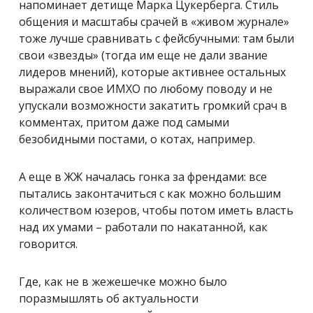
напоминает детище Марка Цукерберга. Стиль
общения и масштабы срачей в «живом журнале»
тоже лучше сравнивать с фейсбучными: там были
свои «звезды» (тогда им еще не дали звание
лидеров мнений), которые активнее остальных
выражали свое ИМХО по любому поводу и не
упускали возможности закатить громкий срач в
комментах, притом даже под самыми
безобидными постами, о котах, например.
А еще в ЖЖ началась гонка за френдами: все
пытались законтачиться с как можно большим
количеством юзеров, чтобы потом иметь власть
над их умами – работали по накатанной, как
говорится.
Где, как не в жежешечке можно было
поразмышлять об актуальности