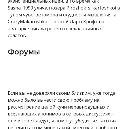
экзистенциальных идей, в то время как
Sasha_1990 уличал юзера Pirozhok_s_kartoshkoi в
тупом чувстве юмора и скудности мышления, а
CrazyMakaroshka с фоткой Лары Крофт на
аватарке писала рецепты некалорийных
салатов.
Форумы
Если вы не доверяли своим близким, уже тогда
можно было вынести свою проблему на
рассмотрение целой кучи неравнодушных и
всезнающих анонимов в сетевых дискуссиях –
они и совет дадут, и помогут убедиться, что вы
не один в этом мире такой лузер или, наоборот,