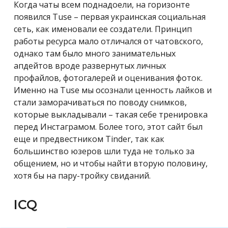
Когда чаты всем поднадоели, на горизонте
появился Tuse – первая украинская социальная
сеть, как именовали ее создатели. Принцип
работы ресурса мало отличался от чатовского,
однако там было много занимательных
апдейтов вроде развернутых личных
профайлов, фотогалерей и оценивания фоток.
Именно на Tuse мы осознали ценность лайков и
стали заморачиваться по поводу снимков,
которые выкладывали – такая себе тренировка
перед Инстаграмом. Более того, этот сайт был
еще и предвестником Tinder, так как
большинство юзеров шли туда не только за
общением, но и чтобы найти вторую половину,
хотя бы на пару-тройку свиданий.
ICQ