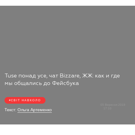
Tuse понад усе, чат Bizzare, ЖЖ: как и где
мы общались до Фейсбука
СВІТ НАВКОЛО
05 Вересня 2018
17:10
Текст:
Ольга Артеменко