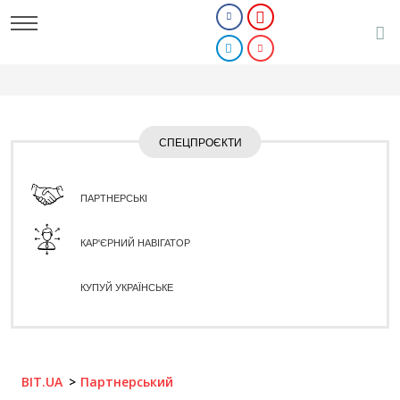
СПЕЦПРОЄКТИ
ПАРТНЕРСЬКІ
КАР'ЄРНИЙ НАВІГАТОР
КУПУЙ УКРАЇНСЬКЕ
BIT.UA
Партнерський