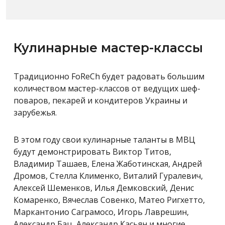
Кулинарные мастер-классы
Традиционно FoReCh будет радовать большим
количеством мастер-классов от ведущих шеф-
поваров, пекарей и кондитеров Украины и
зарубежья.
В этом году свои кулинарные таланты в МВЦ
будут демонстрировать Виктор Титов,
Владимир Ташаев, Елена Жаботинская, Андрей
Дромов, Стелла Клименко, Виталий Гуралевич,
Алексей Шеменков, Илья Демковский, Денис
Комаренко, Вячеслав Совенко, Матео Ригхетто,
Маркантонио Саграмосо, Игорь Лаврешин,
Александр Бац, Александр Касьян и многие