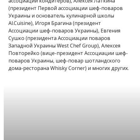
ассоциации кондитеров), Алексея Латкина
(президент Первой ассоциации шеф-поваров
Украины и основатель кулинарной школы
Al.Cuisine), Игоря Брагина (президент
Ассоциации шеф-поваров Украины), Евгения
Сушко (президента Ассоциации поваров
Западной Украины West Chef Group), Алексея
Повторейко (вице-президент Ассоциации шеф-
поваров Украины, шеф-повар шотландского
дома-ресторана Whisky Corner) и многих других.