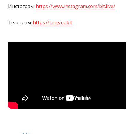
Инстаграм:
https://www.instagram.com/bit.live/
Телеграм:
https://t.me/uabit