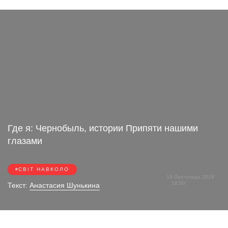
Где я: Чернобыль, истории Припяти нашими
глазами
СВІТ НАВКОЛО
19 Листопада 2018
18:00
Текст:
Анастасия Шунькина