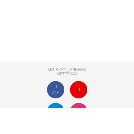
МИ В СОЦІАЛЬНИХ
МЕРЕЖАХ
83K
Розробка сайту
Партнер по SEO