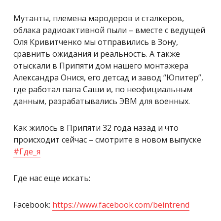
Мутанты, племена мародеров и сталкеров,
облака радиоактивной пыли – вместе с ведущей
Оля Кривитченко мы отправились в Зону,
сравнить ожидания и реальность. А также
отыскали в Припяти дом нашего монтажера
Александра Онися, его детсад и завод “Юпитер”,
где работал папа Саши и, по неофициальным
данным, разрабатывались ЭВМ для военных.
Как жилось в Припяти 32 года назад и что
происходит сейчас – смотрите в новом выпуске
#Где_я
Где нас еще искать:
Facebook:
https://www.facebook.com/beintrend