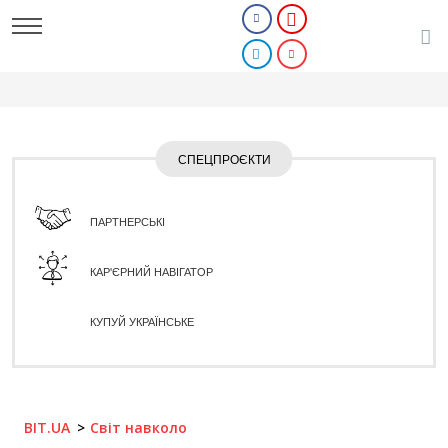
СПЕЦПРОЄКТИ
ПАРТНЕРСЬКІ
КАР'ЄРНИЙ НАВІГАТОР
КУПУЙ УКРАЇНСЬКЕ
BIT.UA
Світ навколо