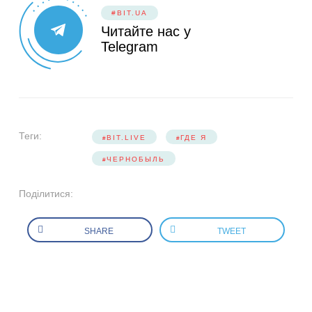
#BIT.UA
Читайте нас у
Telegram
Теги:
BIT.LIVE
ГДЕ Я
ЧЕРНОБЫЛЬ
Поділитися:
SHARE
TWEET