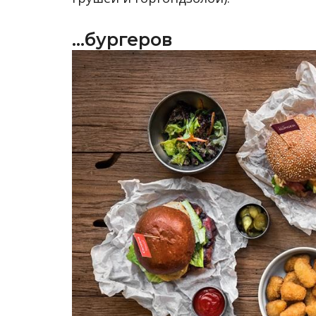
…бургеров