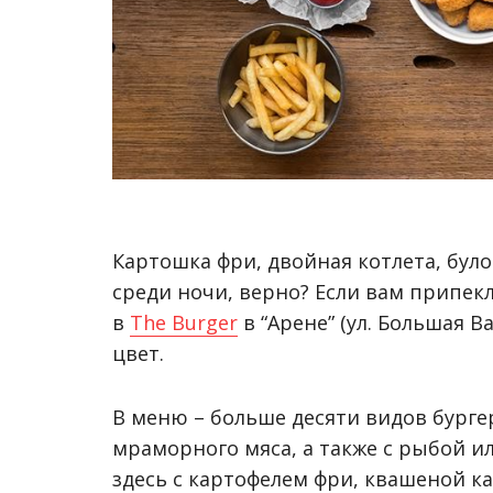
Картошка фри, двойная котлета, було
среди ночи, верно? Если вам припекл
в
The Burger
в “Арене” (ул. Большая В
цвет.
В меню – больше десяти видов бурге
мраморного мяса, а также с рыбой и
здесь с картофелем фри, квашеной ка