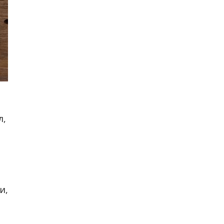
л,
ь
и,