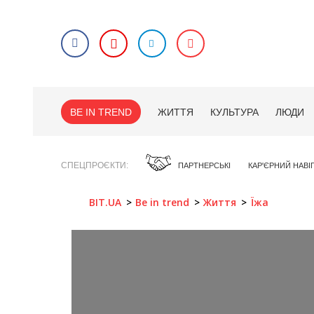
BE IN TREND
ЖИТТЯ
КУЛЬТУРА
ЛЮДИ
СПЕЦПРОЄКТИ
ПАРТНЕРСЬКІ
КАР'ЄРНИЙ НАВІ
BIT.UA
Be in trend
Життя
Їжа