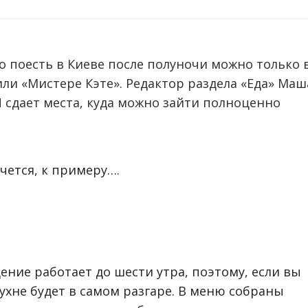
о поесть в Киеве после полуночи можно только 
ли «Мистере Кэте». Редактор раздела «Еда» Маш
 И сдает места, куда можно зайти полноценно
очется, к примеру….
едение работает до шести утра, поэтому, если вы
кухне будет в самом разгаре. В меню собраны