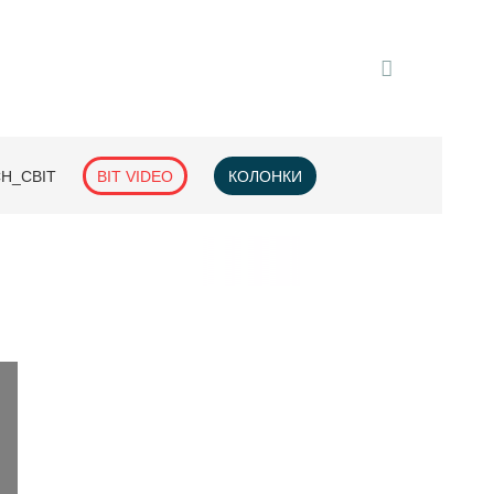
H_СВІТ
BIT VIDEO
КОЛОНКИ