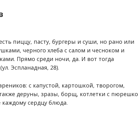
в
есть пиццу, пасту, бургеры и суши, но рано или
шками, черного хлеба с салом и чесноком и
ами. Прямо среди ночи, да. И вот тогда
 (ул. Эспланадная, 28).
реников: с капустой, картошкой, творогом,
 также деруны, зразы, борщ, котлетки с пюрешк
е каждому сердцу блюда.