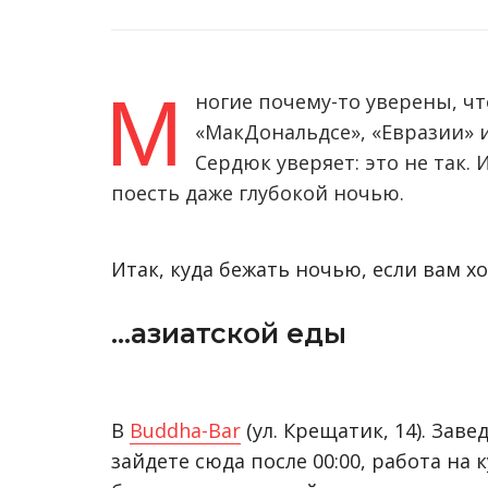
М
ногие почему-то уверены, чт
«МакДональдсе», «Евразии» и
Сердюк уверяет: это не так.
поесть даже глубокой ночью.
Итак, куда бежать ночью, если вам х
…азиатской еды
В
Buddha-Bar
(ул. Крещатик, 14). Зав
зайдете сюда после 00:00, работа на 