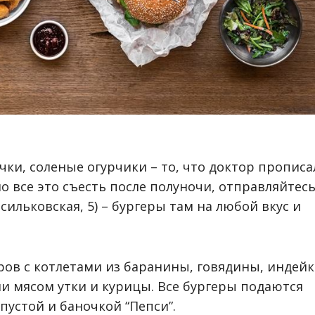
чки, соленые огурчики – то, что доктор прописа
о все это съесть после полуночи, отправляйтес
асильковская, 5) – бургеры там на любой вкус и
ров с котлетами из баранины, говядины, индейк
ли мясом утки и курицы. Все бургеры подаются
пустой и баночкой “Пепси”.