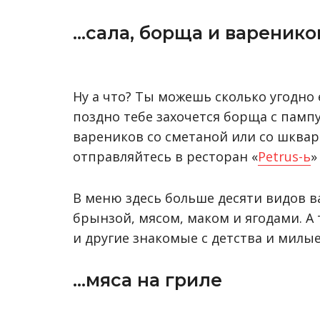
…сала, борща и варенико
Ну а что? Ты можешь сколько угодно 
поздно тебе захочется борща с пампу
вареников со сметаной или со шкварк
отправляйтесь в ресторан «
Petrus-ь
»
В меню здесь больше десяти видов ва
брынзой, мясом, маком и ягодами. А
и другие знакомые с детства и милы
…мяса на гриле