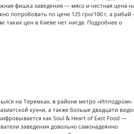
ажная фишка заведения — мясо и честная цена н
но попробовать по цене 125 грн/100 г, а рибай 
ем: таких цен в Киеве нет нигде. Подробнее о
рылся на Теремках, в районе метро «Ипподром»
зиатской кухни, а также больше двадцати видо
ифровывается как Soul & Heart of East Food —
ователи заведения довольно самонадеянно