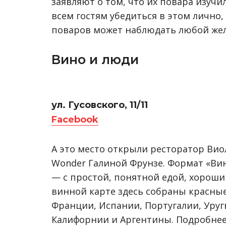
заявляют о том, что их повара изучи
всем гостям убедиться в этом лично,
поваров может наблюдать любой же
Вино и люди
ул. Гусовского, 11/11
Facebook
А это место открыли ресторатор Вио
Wonder Галиной Фрунзе. Формат «Вин
— с простой, понятной едой, хорош
винной карте здесь собраны красные
Франции, Испании, Португалии, Уруг
Калифорнии и Аргентины. Подробнее