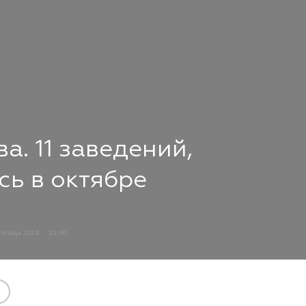
а. 11 заведений,
сь в октябре
топада 2018
10:30