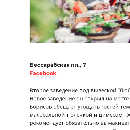
Бессарабская пл., 7
Facebook
Второе заведение под вывеской “Люб
Новое заведение он открыл на месте
Борисов обещает угощать гостей тем
малосольной тюлечкой и цимесом, ф
рекомендует обязательно вымакивать