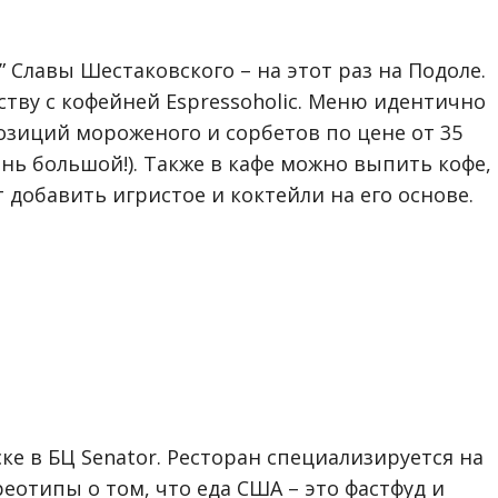
 Славы Шестаковского – на этот раз на Подоле.
ству с кофейней Espressoholic. Меню идентично
позиций мороженого и сорбетов по цене от 35
нь большой!). Также в кафе можно выпить кофе, 
добавить игристое и коктейли на его основе.
ке в БЦ Senator. Ресторан специализируется на
еотипы о том, что еда США – это фастфуд и