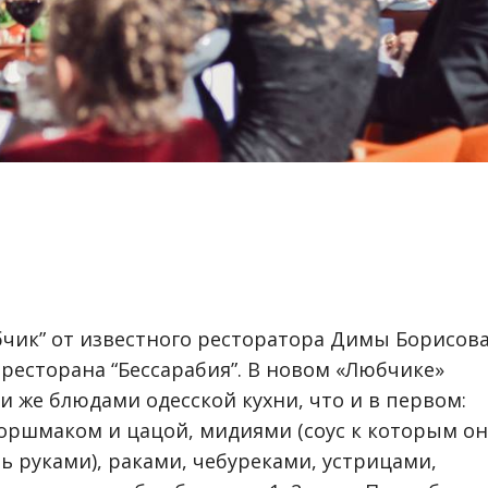
чик” от известного ресторатора Димы Борисова
 ресторана “Бессарабия”. В новом «Любчике»
и же блюдами одесской кухни, что и в первом:
оршмаком и цацой, мидиями (соус к которым он
 руками), раками, чебуреками, устрицами,