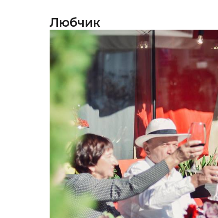
Любчик