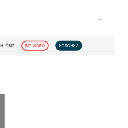
H_СВІТ
BIT VIDEO
КОЛОНКИ