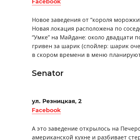
Facebook
Новое заведения от “короля морожки”
Новая локация расположена по сосед
“Умке” на Майдане: около двадцати 
гривен за шарик (спойлер: шарик оче
в скором времени в меню планируют 
Senator
ул. Резницкая, 2
Facebook
А это заведение открылось на Печерс
американской кухне и разбивает стер