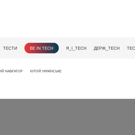
ТЕСТИ
BE IN TECH
Я_І_TECH
ДЕРЖ_TECH
TEC
ИЙ НАВІГАТОР
КУПУЙ УКРАЇНСЬКЕ