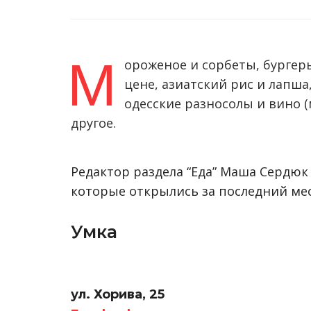
М
ороженое и сорбеты, бургеры
цене, азиатский рис и лапша
одесские разносолы и вино (
другое.
Редактор раздела “Еда” Маша Сердюк 
которые открылись за последний мес
Умка
ул. Хорива, 25