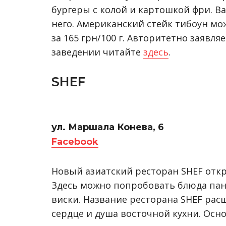
бургеры с колой и картошкой фри. В
него. Американский стейк тибоун мож
за 165 грн/100 г. Авторитетно заявля
заведении читайте
здесь
.
SHEF
ул. Маршала Конева, 6
Facebook
Новый азиатский ресторан SHEF отк
Здесь можно попробовать блюда пана
виски. Название ресторана SHEF расш
сердце и душа восточной кухни. Осн