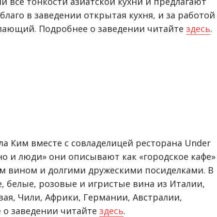
ли все тонкости азиатской кухни и предлагают
 благо в заведении открытая кухня, и за работой
лающий. Подробнее о заведении читайте
здесь
.
ла Ким вместе с совладелицей ресторана Under
о и люди» они описывают как «городское кафе»
им вином и долгими дружескими посиделками. В
, белые, розовые и игристые вина из Италии,
вая, Чили, Африки, Германии, Австралии,
 о заведении читайте
здесь
.