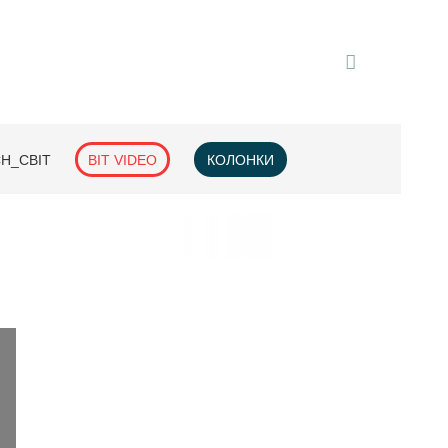
H_СВІТ
BIT VIDEO
КОЛОНКИ