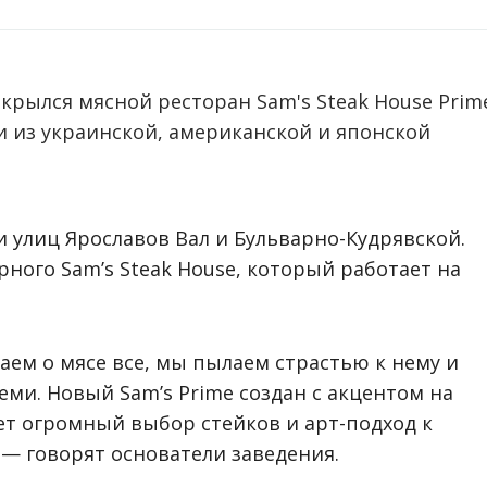
рылся мясной ресторан Sam's Steak House Prim
и из украинской, американской и японской
 улиц Ярославов Вал и Бульварно-Кудрявской.
ного Sam’s Steak House, который работает на
аем о мясе все, мы пылаем страстью к нему и
еми. Новый Sam’s Prime создан с акцентом на
ет огромный выбор стейков и арт-подход к
 — говорят основатели заведения.