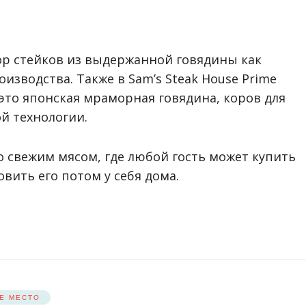
р стейков из выдержанной говядины как
оизводства. Также в Sam’s Steak House Prime
это японская мраморная говядина, коров для
й технологии.
со свежим мясом, где любой гость может купить
вить его потом у себя дома.
Е МЕСТО