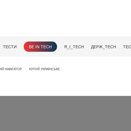
ТЕСТИ
BE IN TECH
Я_І_TECH
ДЕРЖ_TECH
TEC
ИЙ НАВІГАТОР
КУПУЙ УКРАЇНСЬКЕ