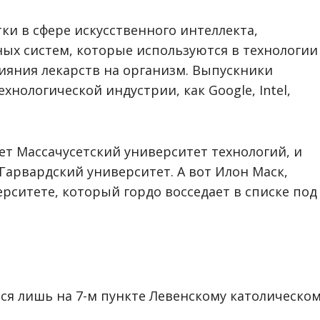
и в сфере искусственного интеллекта,
ых систем, которые используются в технологии
лияния лекарств на организм.
Выпускники
хнологической индустрии, как Google, Intel,
т Массачусетский университет технологий, и
Гарвардский университет. А вот Илон Маск,
рситете, который гордо восседает в списке под
ся лишь на 7-м пункте Левенскому католическо