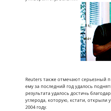
Reuters также отмечают серьезный 
ему за последний год удалось поднять
результата удалось достичь благода
углерода, которую, кстати, открыли 
2004 году.