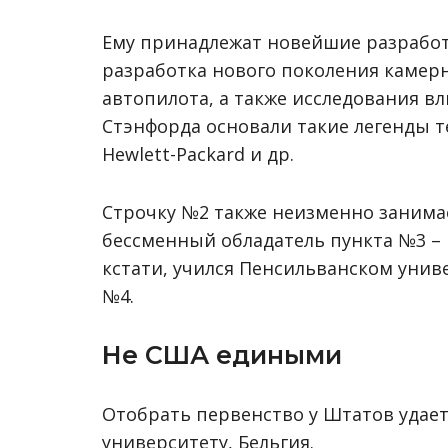
Ему принадлежат новейшие разработк
разработка нового поколения камерн
автопилота, а также исследования в
Стэнфорда основали такие легенды те
Hewlett-Packard и др.
Строчку №2 также неизменно занимае
бессменный обладатель пункта №3 – 
кстати, учился Пенсильванском униве
№4.
Не США едиными
Отобрать первенство у Штатов удает
университету, Бельгия.