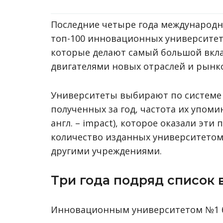
Последние четыре года международно
топ-100 инновационных университето
которые делают самый большой вклад
двигателями новых отраслей и рынк
Университеты выбирают по системе 
полученных за год, частота их упоми
англ. – impact), которое оказали эти
количество изданных университетом
другими учреждениями.
Три года подряд список 
Инновационным университетом №1 б