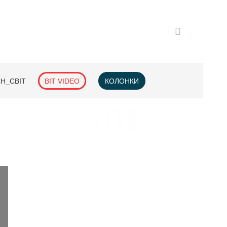
H_СВІТ
BIT VIDEO
КОЛОНКИ