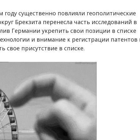
ом году существенно повлияли геополитические
круг Брекзита перенесла часть исследований в
лив Германии укрепить свои позиции в списке
технологии и внимание к регистрации патентов 
ь свое присутствие в списке.