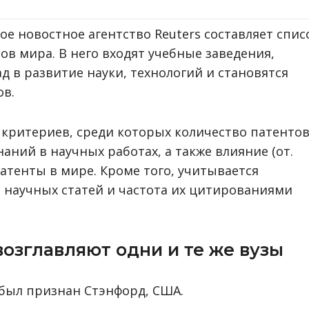
е новостное агентство Reuters составляет спис
в мира. В него входят учебные заведения,
 в развитие науки, технологий и становятся
ов.
критериев, среди которых количество патентов
наний в научных работах, а также влияние (от.
 патенты в мире. Кроме того, учитывается
 научных статей и частота их цитированиями
возглавляют одни и те же вузы
ыл признан Стэнфорд, США.