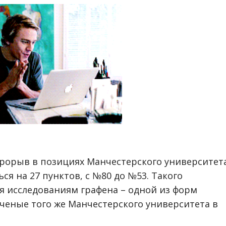
прорыв в позициях Манчестерского университета
ся на 27 пунктов, с №80 до №53. Такого
ря исследованиям графена – одной из форм
ученые того же Манчестерского университета в