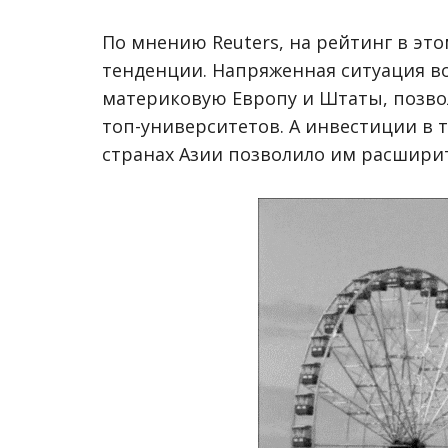
По мнению Reuters, на рейтинг в эт
тенденции. Напряженная ситуация во
материковую Европу и Штаты, позво
топ-университетов. А инвестиции в 
странах Азии позволило им расширит