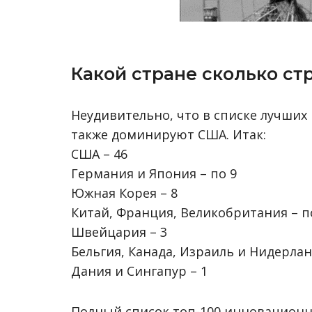
Какой стране сколько ст
Неудивительно, что в списке лучши
также доминируют США. Итак:
США – 46
Германия и Япония – по 9
Южная Корея – 8
Китай, Франция, Великобритания – п
Швейцария – 3
Бельгия, Канада, Израиль и Нидерлан
Дания и Сингапур – 1
Полный список топ-100 инновационн