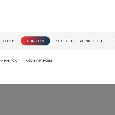
ТЕСТИ
BE IN TECH
Я_І_TECH
ДЕРЖ_TECH
TEC
ИЙ НАВІГАТОР
КУПУЙ УКРАЇНСЬКЕ