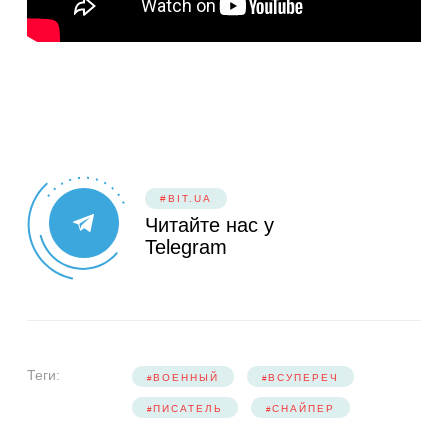
#BIT.UA
Читайте нас у
Telegram
Теги:
ВОЕННЫЙ
ВСУПЕРЕЧ
ПИСАТЕЛЬ
СНАЙПЕР