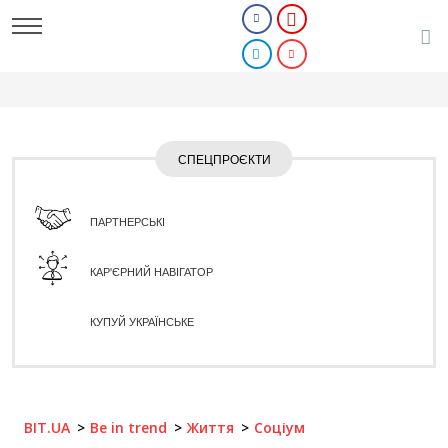
СПЕЦПРОЄКТИ
ПАРТНЕРСЬКІ
КАР'ЄРНИЙ НАВІГАТОР
КУПУЙ УКРАЇНСЬКЕ
BIT.UA
Be in trend
Життя
Соціум