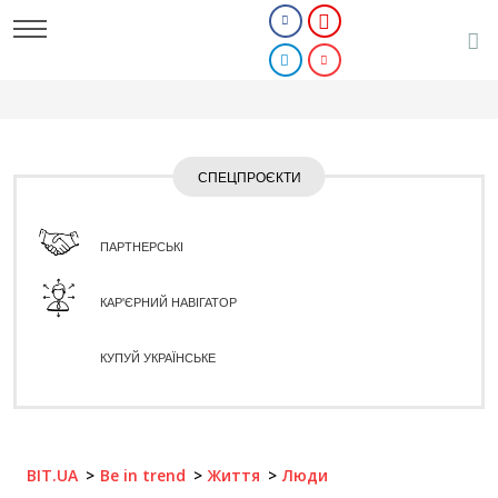
СПЕЦПРОЄКТИ
ПАРТНЕРСЬКІ
КАР'ЄРНИЙ НАВІГАТОР
КУПУЙ УКРАЇНСЬКЕ
BIT.UA
Be in trend
Життя
Люди