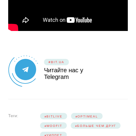
#BIT.UA
Читайте нас у
Telegram
Теги:
BITLIVE
OPTIMEAL
WOOFIT
БОЛЬШЕ ЧЕМ ДРУГ
УИППЕТ