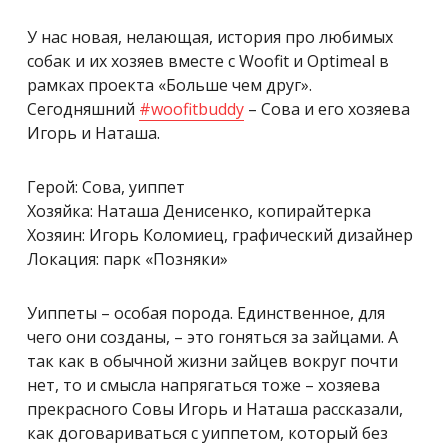
У нас новая, нелающая, история про любимых
собак и их хозяев вместе с Woofit и Optimeal в
рамках проекта «Больше чем друг».
Сегодняшний
#woofitbuddy
– Сова и его хозяева
Игорь и Наташа.
Герой: Сова, уиппет
Хозяйка: Наташа Денисенко, копирайтерка
Хозяин: Игорь Коломиец, графический дизайнер
Локация: парк «Позняки»
Уиппеты – особая порода. Единственное, для
чего они созданы, – это гоняться за зайцами. А
так как в обычной жизни зайцев вокруг почти
нет, то и смысла напрягаться тоже – хозяева
прекрасного Совы Игорь и Наташа рассказали,
как договариваться с уиппетом, который без