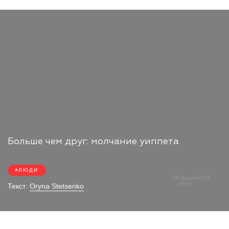
Больше чем друг: молчание уиппета
ЛЮДИ
19 Грудня 2018
15:00
Текст:
Oryna Stetsenko