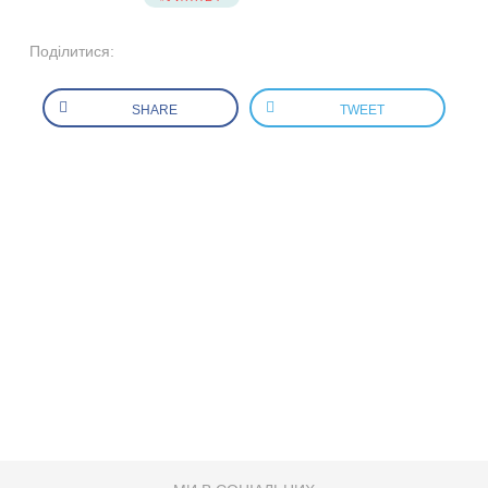
Поділитися:
SHARE
TWEET