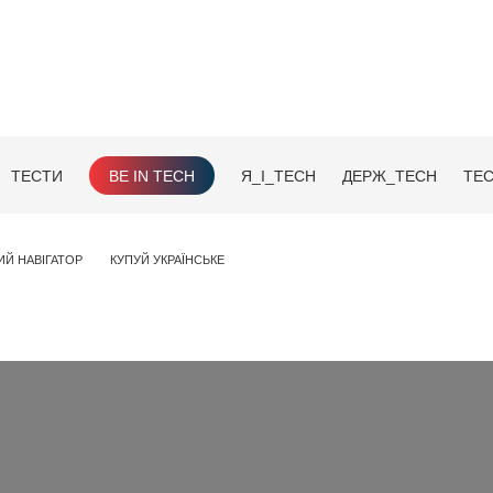
ТЕСТИ
BE IN TECH
Я_І_TECH
ДЕРЖ_TECH
TEC
ИЙ НАВІГАТОР
КУПУЙ УКРАЇНСЬКЕ