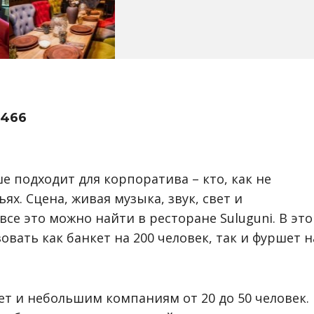
4466
е подходит для корпоратива – кто, как не
ях. Сцена, живая музыка, звук, свет и
се это можно найти в ресторане Suluguni. В эт
вать как банкет на 200 человек, так и фуршет н
ет и небольшим компаниям от 20 до 50 человек.