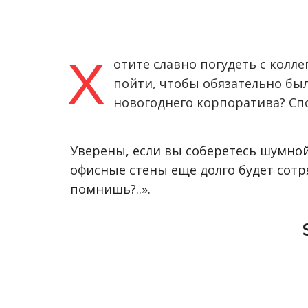
Х
отите славно погудеть с колле
пойти, чтобы обязательно был
новогоднего корпоратива? Спо
Уверены, если вы соберетесь шумной
офисные стены еще долго будет сотр
помнишь?..».