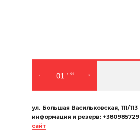
01
04
/
ул. Большая Васильковская, 111/113
информация и резерв: +38098572
сайт