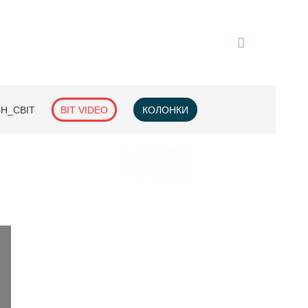
H_СВІТ
BIT VIDEO
КОЛОНКИ