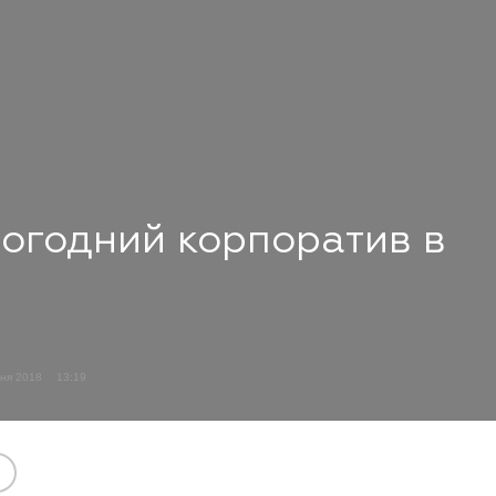
вогодний корпоратив в
дня 2018
13:19