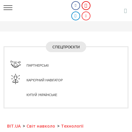
СПЕЦПРОЄКТИ
ПАРТНЕРСЬКІ
КАР'ЄРНИЙ НАВІГАТОР
КУПУЙ УКРАЇНСЬКЕ
BIT.UA
Світ навколо
Технології