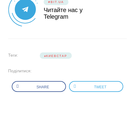
#BIT.UA
Читайте нас у
Telegram
Теги:
КИЕВСТАР
Поділитися:
SHARE
TWEET