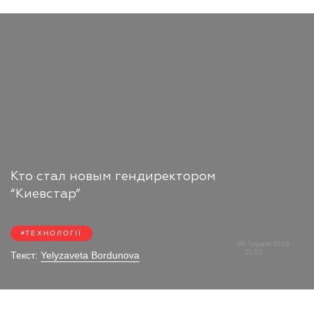
Кто стал новым гендиректором
“Киевстар”
ТЕХНОЛОГІЇ
06 Грудня 2018
11:55
Текст:
Yelyzaveta Bordunova