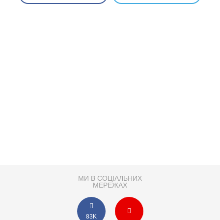
МИ В СОЦІАЛЬНИХ
МЕРЕЖАХ
83K