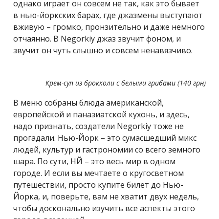
однако играет он совсем не так, как это бывает
в нью-йоркских барах, где джазмены выступают
вживую – громко, пронзительно и даже немного
отчаянно. В Negorkiy джаз звучит фоном, и
звучит он чуть слышно и совсем ненавязчиво.
Крем-суп из брокколи с белыми грибами (140 грн)
В меню собраны блюда американской,
европейской и паназиатской кухонь, и здесь,
надо признать, создатели Negorkiy тоже не
прогадали. Нью-Йорк – это сумасшедший микс
людей, культур и гастрономии со всего земного
шара. По сути, НЙ – это весь мир в одном
городе. И если вы мечтаете о кругосветном
путешествии, просто купите билет до Нью-
Йорка, и, поверьте, вам не хватит двух недель,
чтобы досконально изучить все аспекты этого