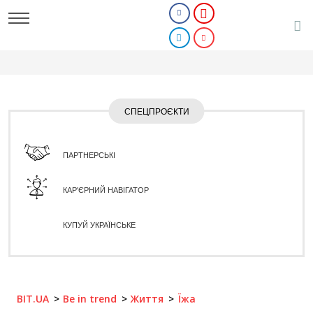
СПЕЦПРОЄКТИ
ПАРТНЕРСЬКІ
КАР'ЄРНИЙ НАВІГАТОР
КУПУЙ УКРАЇНСЬКЕ
BIT.UA
Be in trend
Життя
Їжа