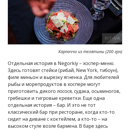
Карпаччо из телятины (200 грн)
Отдельная история в Negorkiy – хоспер-меню.
Здесь готовят стейки (рибай, New York, тибоун),
филе миньон и вырезку ягненка. Для любителей
рыбы и морепродуктов в хоспере могут
приготовить дикого лосося, судака, осьминогов,
гребешки и тигровые креветки. Еще одна
отдельная история – бар. И это не тот
классический бар при ресторане, когда кто-то
сидит на диване с коктейлем, а кто-то – на
высоком стуле возле бармена. В баре здесь