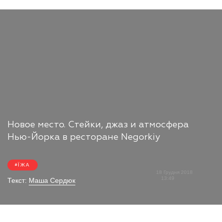
Новое место. Стейки, джаз и атмосфера
Нью-Йорка в ресторане Negorkiy
ЇЖА
18 Грудня 2018
13:49
Текст:
Маша Сердюк