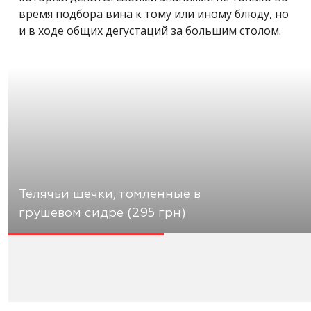
время подбора вина к тому или иному блюду, но
и в ходе общих дегустаций за большим столом.
Телячьи щечки, томленные в
грушевом сидре (295 грн)