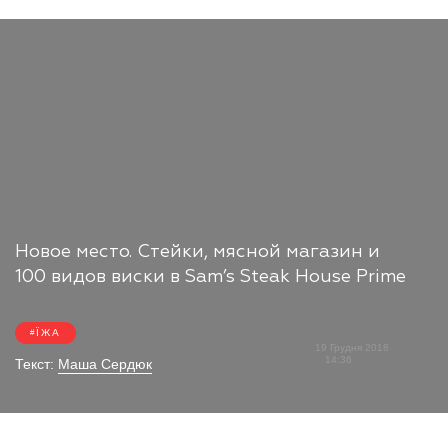
Новое место. Стейки, мясной магазин и
100 видов виски в Sam’s Steak House Prime
ЇЖА
19 Грудня 2018
14:36
Текст:
Маша Сердюк