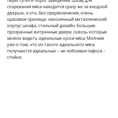
переступите порог заведения. Шкаф для
созревания мяса находится сразу же за входной
дверью, и это, без преувеличения, очень
красивое зрелище: лаконичный металлический
корпус шкафа, стильный дизайн, большие
прозрачные витринные двери, сквозь которые
можно видеть идеальные куски мяса. Молчим
уже о том, что из такого идеального мяса
получаются идеальные – не побоимся пафоса –
стейки.