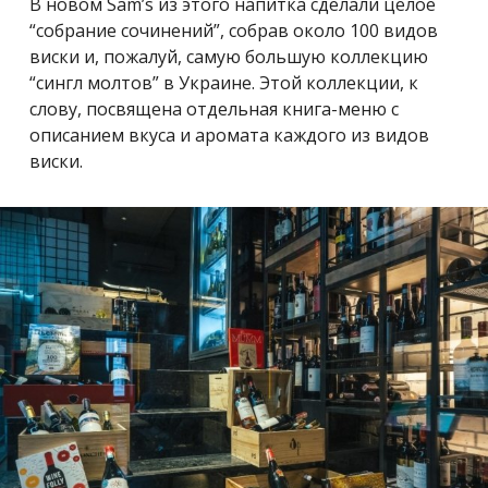
В новом Sam’s из этого напитка сделали целое
“собрание сочинений”, собрав около 100 видов
виски и, пожалуй, самую большую коллекцию
“сингл молтов” в Украине. Этой коллекции, к
слову, посвящена отдельная книга-меню с
описанием вкуса и аромата каждого из видов
виски.