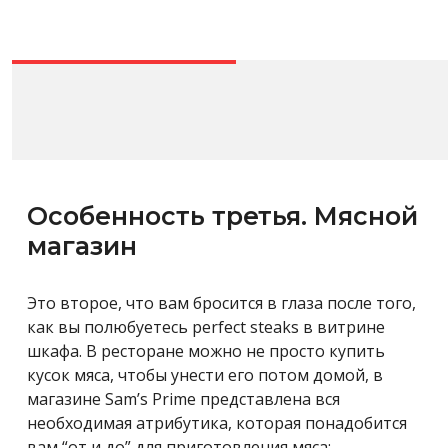
Особенность третья. Мясной
магазин
Это второе, что вам бросится в глаза после того,
как вы полюбуетесь perfect steaks в витрине
шкафа. В ресторане можно не просто купить
кусок мяса, чтобы унести его потом домой, в
магазине Sam’s Prime представлена вся
необходимая атрибутика, которая понадобится
вам “от и до” для приготовления мяса: