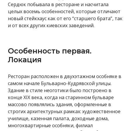
Сердюк побывала в ресторане и насчитала
целых восемь особенностей, которые отличают
новый стейкхаус как от его “старшего брата”, так
и от всех других киевских заведений.
Особенность первая.
Локация
Ресторан расположен в двухэтажном особняке в
самом начале Бульварно-Кудрявской улицы.
Здание в стиле неоготики было построено в
конце XIX века, когда на старинном бульваре
массово появлялись здания, оформленные в
строгих архитектурных рамках: художественное
училище, казенная палата, доходные дома,
многоквартирные особняки, филиал