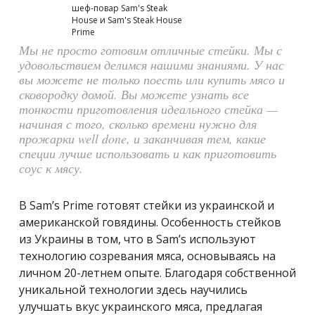
шеф-повар Sam's Steak
House и Sam's Steak House
Prime
Мы не просто готовим отличные стейки. Мы с
удовольствием делимся нашими знаниями. У нас
вы можете не только поесть или купить мясо и
сковородку домой. Вы можете узнать все
тонкости приготовления идеального стейка —
начиная с того, сколько времени нужно для
прожарки well done, и заканчивая тем, какие
специи лучше использовать и как приготовить
соус к мясу.
В Sam’s Prime готовят стейки из украинской и
американской говядины. Особенность стейков
из Украины в том, что в Sam’s используют
технологию созревания мяса, основываясь на
личном 20-летнем опыте. Благодаря собственной
уникальной технологии здесь научились
улучшать вкус украинского мяса, предлагая