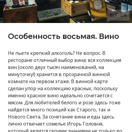
Особенность восьмая. Вино
Не пьете крепкий алкоголь? Не вопрос. В
ресторане отличный выбор вина: вся коллекция
вин (около двух тысяч наименований, на
минуточку!) хранится в прозрачной винной
комнате на первом этаже. В винной карте
сделан упор на коллекцию красных, поскольку
именно красное вино идеально сочетается с
мясом. Для любителей белого и розе здесь тоже
найдется много позиций как Старого, так и
Нового Света. За сочетание вина и еды здесь
лично отвечает сомелье Игорь Головня,
который делится своими знаниями не только во