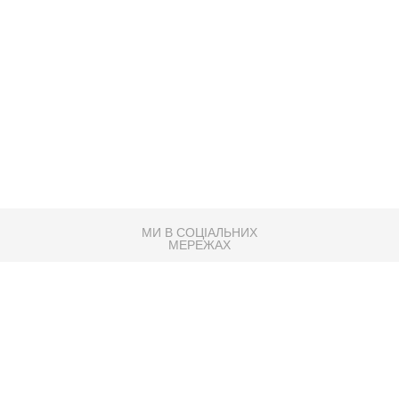
МИ В СОЦІАЛЬНИХ
МЕРЕЖАХ
83K