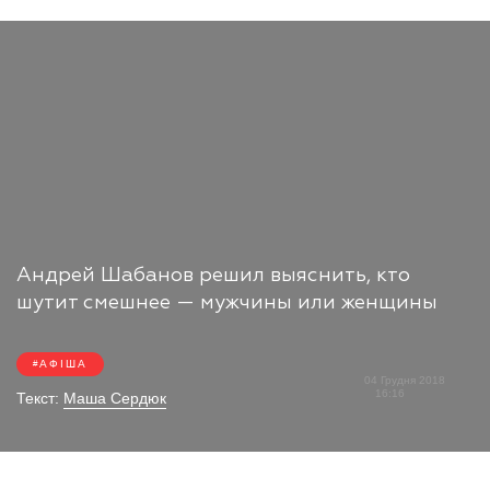
Андрей Шабанов решил выяснить, кто
шутит смешнее — мужчины или женщины
АФІША
04 Грудня 2018
16:16
Текст:
Маша Сердюк