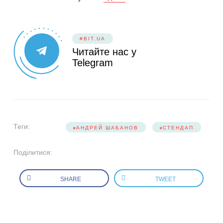
#BIT.UA
Читайте нас у
Telegram
Теги:
АНДРЕЙ ШАБАНОВ
СТЕНДАП
Поділитися:
SHARE
TWEET