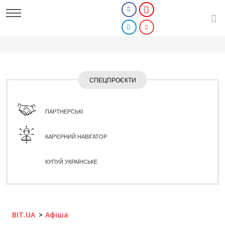
СПЕЦПРОЄКТИ
ПАРТНЕРСЬКІ
КАР'ЄРНИЙ НАВІГАТОР
КУПУЙ УКРАЇНСЬКЕ
BIT.UA
Афіша