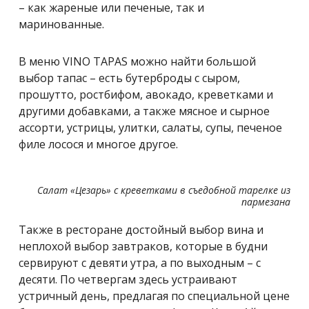
– как жареные или печеные, так и
маринованные.
В меню VINO TAPAS можно найти большой
выбор тапас – есть бутерброды с сыром,
прошутто, ростбифом, авокадо, креветками и
другими добавками, а также мясное и сырное
ассорти, устрицы, улитки, салаты, супы, печеное
филе лосося и многое другое.
Салат «Цезарь» с креветками в съедобной тарелке из
пармезана
Также в ресторане достойный выбор вина и
неплохой выбор завтраков, которые в будни
сервируют с девяти утра, а по выходным – с
десяти. По четвергам здесь устраивают
устричный день, предлагая по специальной цене