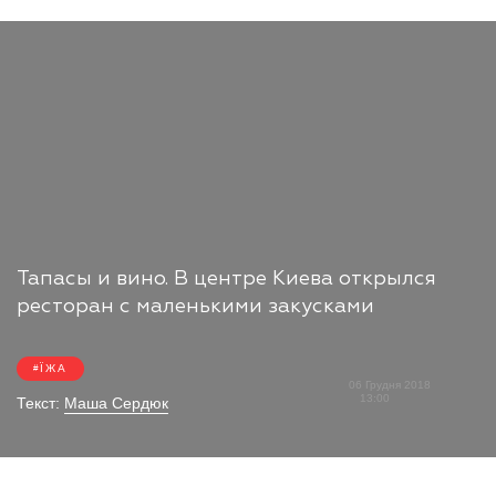
Тапасы и вино. В центре Киева открылся
ресторан с маленькими закусками
ЇЖА
06 Грудня 2018
13:00
Текст:
Маша Сердюк