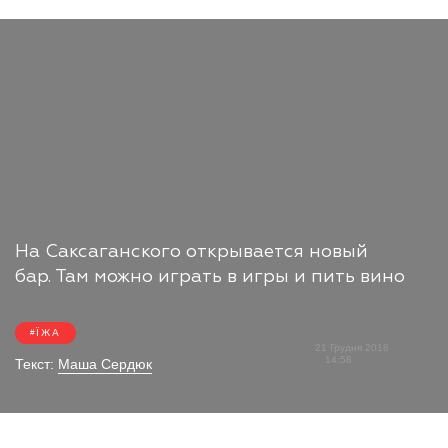
На Саксаганского открывается новый
бар. Там можно играть в игры и пить вино
ЇЖА
21 Грудня 2018
14:58
Текст:
Маша Сердюк