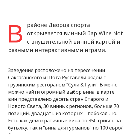
В
районе Дворца спорта
открывается винный бар Wine Not
с внушительной винной картой и
разными интерактивными играми.
Заведение расположено на пересечении
Саксаганского и Шота Руставели рядом с
грузинским рестораном “Сули & Гули”. В меню
можно найти огромный выбор вина: в карте
вин представлено десять стран Старого и
Нового Света, 30 винных регионов, больше 70
позиций, двадцать из которых – побокально.
Есть как демократичные вина по 350 гривен за
бутылку, так и “вина для гурманов” по 100 евро/