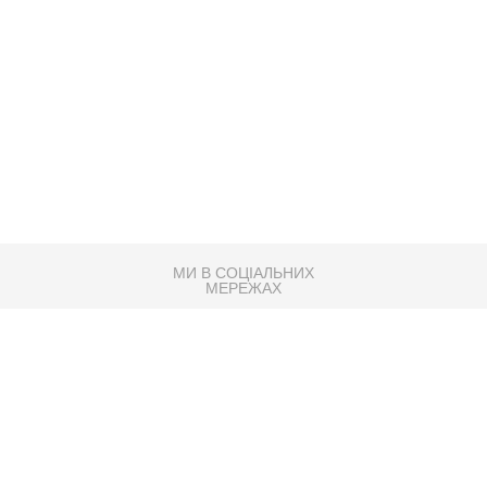
МИ В СОЦІАЛЬНИХ
МЕРЕЖАХ
83K