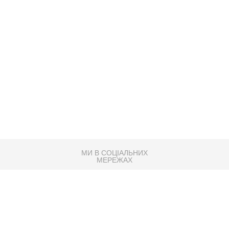
МИ В СОЦІАЛЬНИХ
МЕРЕЖАХ
83K