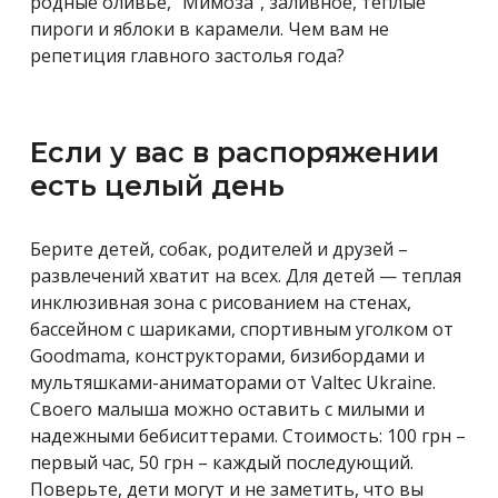
родные оливье, “Мимоза”, заливное, теплые
пироги и яблоки в карамели. Чем вам не
репетиция главного застолья года?
Если у вас в распоряжении
есть целый день
Берите детей, собак, родителей и друзей –
развлечений хватит на всех. Для детей — теплая
инклюзивная зона с рисованием на стенах,
бассейном с шариками, спортивным уголком от
Goodmama, конструкторами, бизибордами и
мультяшками-аниматорами от Valtec Ukraine.
Своего малыша можно оставить с милыми и
надежными бебиситтерами. Стоимость: 100 грн –
первый час, 50 грн – каждый последующий.
Поверьте, дети могут и не заметить, что вы