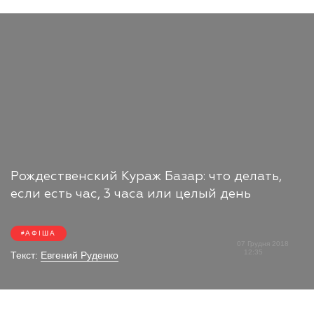
Рождественский Кураж Базар: что делать,
если есть час, 3 часа или целый день
АФІША
07 Грудня 2018
12:35
Текст:
Евгений Руденко