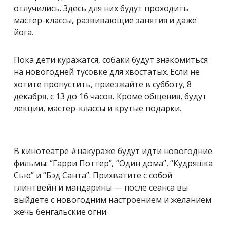
отлучились. Здесь для них будут проходить
мастер-классы, развивающие занятия и даже
йога.
Пока дети куражатся, собаки будут знакомиться
на новогодней тусовке для хвостатых. Если не
хотите пропустить, приезжайте в субботу, 8
декабря, с 13 до 16 часов. Кроме общения, будут
лекции, мастер-классы и крутые подарки.
В кинотеатре #накураже будут идти новогодние
фильмы: “Гарри Поттер”, “Один дома”, “Кудряшка
Сью” и “Бэд Санта”. Прихватите с собой
глинтвейн и мандарины — после сеанса вы
выйдете с новогодним настроением и желанием
жечь бенгальские огни.