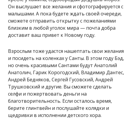
Он выслушает все желания и сфотографируется с
малышами. А пока будете ждать своей очереди,
сможете отправить открытку с пожеланиями
близким в любой уголок мира — почта добра
доставит ваш привет к Новому году.
Взрослым тоже удастся нашептать свои желания
и посидеть на коленках у Санты. В этом году Бэд,
но очень красивыми Сантами будут Анатолий
Анатолич, Гарик Корогодский, Владимир Дантес,
Андрей Бедняков, Сергей Гусовский, Андрей
Трушковский и другие. Вы сможете сделать
селфи и пожертвовать деньги на
благотворительность. Если осталось время,
берите глинтвейн и послушайте колядки и
щедривки в исполнении детского хора.