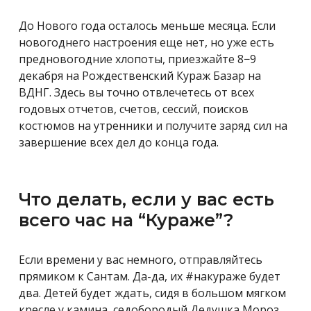
До Нового года осталось меньше месяца. Если
новогоднего настроения еще нет, но уже есть
предновогодние хлопоты, приезжайте 8−9
декабря на Рождественский Кураж Базар на
ВДНГ. Здесь вы точно отвлечетесь от всех
годовых отчетов, счетов, сессий, поисков
костюмов на утренники и получите заряд сил на
завершение всех дел до конца года.
Что делать, если у вас есть
всего час на “Кураже”?
Если времени у вас немного, отправляйтесь
прямиком к Сантам. Да-да, их #накураже будет
два. Детей будет ждать, сидя в большом мягком
кресле у камина, седобородый Дедушка Мороз.