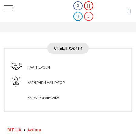
СПЕЦПРОЄКТИ
ПАРТНЕРСЬКІ
КАР'ЄРНИЙ НАВІГАТОР
КУПУЙ УКРАЇНСЬКЕ
BIT.UA
Афіша