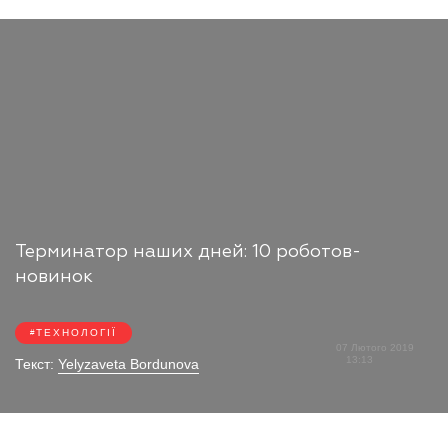
Терминатор наших дней: 10 роботов-
новинок
ТЕХНОЛОГІЇ
07 Лютого 2019
13:13
Текст:
Yelyzaveta Bordunova