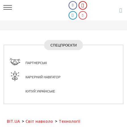
СПЕЦПРОЄКТИ
ПАРТНЕРСЬКІ
КАР'ЄРНИЙ НАВІГАТОР
КУПУЙ УКРАЇНСЬКЕ
BIT.UA
Світ навколо
Технології