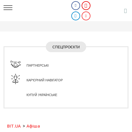
СПЕЦПРОЄКТИ
ПАРТНЕРСЬКІ
КАР'ЄРНИЙ НАВІГАТОР
КУПУЙ УКРАЇНСЬКЕ
BIT.UA
Афіша