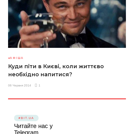
АФІША
Куди піти в Києві, коли життєво
необхідно напитися?
06 Червня 2014
1
#BIT.UA
Читайте нас у
Telegram