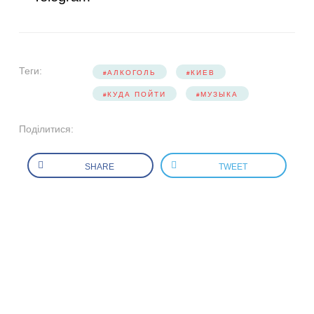
Теги:
АЛКОГОЛЬ
КИЕВ
КУДА ПОЙТИ
МУЗЫКА
Поділитися:
SHARE
TWEET
МИ В СОЦІАЛЬНИХ
МЕРЕЖАХ