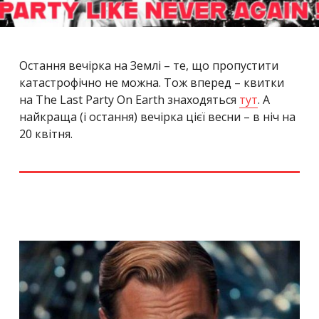
Остання вечірка на Землі – те, що пропустити
катастрофічно не можна. Тож вперед – квитки
на The Last Party On Earth знаходяться
тут
. А
найкраща (і остання) вечірка цієї весни – в ніч на
20 квітня.