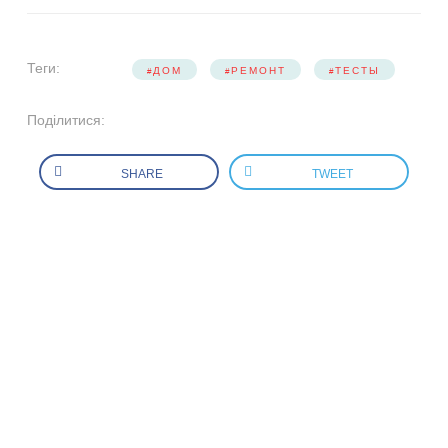
Теги:
ДОМ
РЕМОНТ
ТЕСТЫ
Поділитися:
SHARE
TWEET