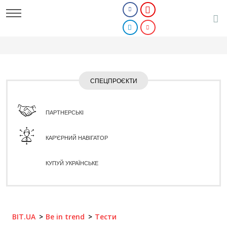
СПЕЦПРОЄКТИ
ПАРТНЕРСЬКІ
КАР'ЄРНИЙ НАВІГАТОР
КУПУЙ УКРАЇНСЬКЕ
BIT.UA
Be in trend
Тести