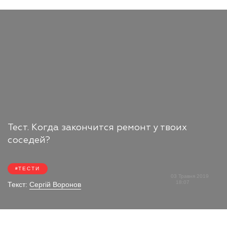
Тест. Когда закончится ремонт у твоих
соседей?
ТЕСТИ
03 Травня 2019
18:07
Текст:
Сергій Воронов