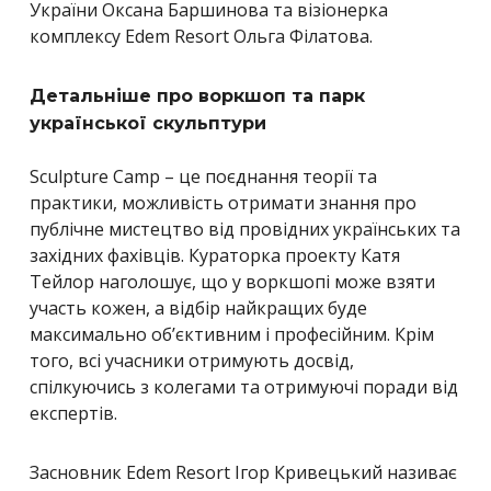
України Оксана Баршинова та візіонерка
комплексу Edem Resort Ольга Філатова.
Детальніше про воркшоп та парк
української скульптури
Sculpture Camp – це поєднання теорії та
практики, можливість отримати знання про
публічне мистецтво від провідних українських та
західних фахівців. Кураторка проекту Катя
Тейлор наголошує, що у воркшопі може взяти
участь кожен, а відбір найкращих буде
максимально об’єктивним і професійним. Крім
того, всі учасники отримують досвід,
спілкуючись з колегами та отримуючі поради від
експертів.
Засновник Edem Resort Ігор Кривецький називає