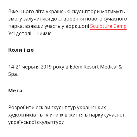
Вже цього літа українські скульптори матимуть
змогу залучитися до створення нового сучасного
парка, взявши участь у воркшопі
Sculpture Camp
.
Усі деталі – нижче.
Коли і де
14-21 червня 2019 року в Edem Resort Medical &
Spa.
Мета
Розробити ескізи скульптур українських
художників і втілити їх в життя в парку сучасної
української скульптури.