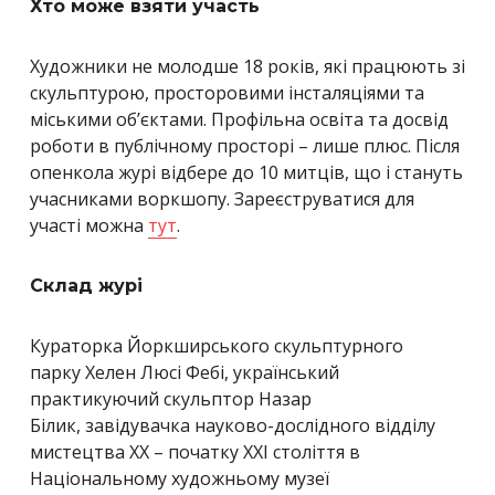
Хто може взяти участь
Художники не молодше 18 років, які працюють зі
скульптурою, просторовими інсталяціями та
міськими об’єктами. Профільна освіта та досвід
роботи в публічному просторі – лише плюс. Після
опенкола журі відбере до 10 митців, що і стануть
учасниками воркшопу. Зареєструватися для
участі можна
тут
.
Склад журі
Кураторка Йоркширського скульптурного
парку Хелен Люсі Фебі, український
практикуючий скульптор Назар
Білик, завідувачка науково-дослідного відділу
мистецтва ХХ – початку ХХІ століття в
Національному художньому музеї