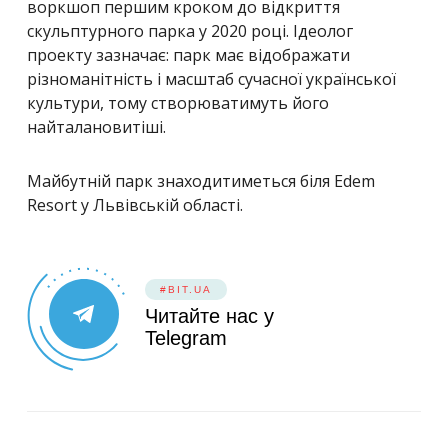
воркшоп першим кроком до відкриття
скульптурного парка у 2020 році. Ідеолог
проекту зазначає: парк має відображати
різноманітність і масштаб сучасної української
культури, тому створюватимуть його
найталановитіші.
Майбутній парк знаходитиметься біля Edem
Resort у Львівській області.
#BIT.UA
Читайте нас у
Telegram