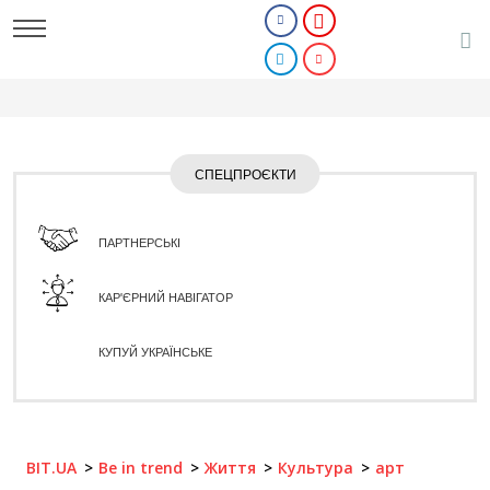
СПЕЦПРОЄКТИ
ПАРТНЕРСЬКІ
КАР'ЄРНИЙ НАВІГАТОР
КУПУЙ УКРАЇНСЬКЕ
BIT.UA
Be in trend
Життя
Культура
арт