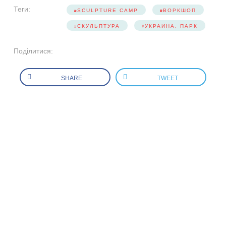
Теги:
SCULPTURE CAMP
ВОРКШОП
СКУЛЬПТУРА
УКРАИНА. ПАРК
Поділитися:
SHARE
TWEET