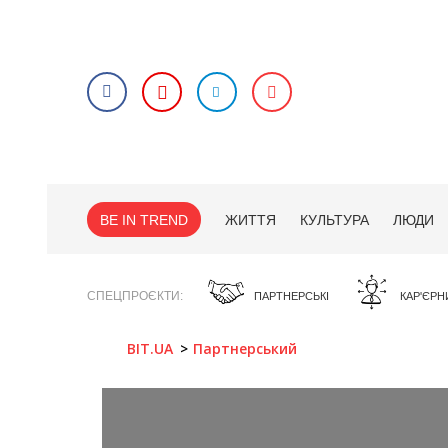
BE IN TREND
ЖИТТЯ
КУЛЬТУРА
ЛЮДИ
СПЕЦПРОЄКТИ
ПАРТНЕРСЬКІ
КАР'ЄРН
BIT.UA
Партнерський