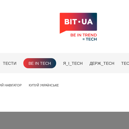
ТЕСТИ
BE IN TECH
Я_І_TECH
ДЕРЖ_TECH
TEC
ИЙ НАВІГАТОР
КУПУЙ УКРАЇНСЬКЕ