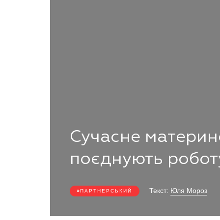
Сучасне материнс
поєднують роботу
Текст:
Юля Мороз
ПАРТНЕРСЬКИЙ