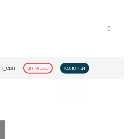
H_СВІТ
BIT VIDEO
КОЛОНКИ