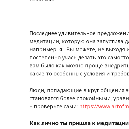
Последнее удивительное предложени
медитации, которую она запустила д
например, я. Вы можете, не выходя и
постепенно учась делать это самост
вам было как можно проще внедрить
какие-то особенные условия и требов
Люди, попадающие в круг общения эт
становятся более спокойными, урав
– проверьте сами:
https://www.artofme
Как лично
ты
пришла к медитации