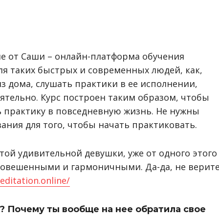
е от Саши – онлайн-платформа обучения
ля таких быстрых и современных людей, как,
з дома, слушать практики в ее исполнении,
оятельно. Курс построен таким образом, чтобы
 практику в повседневную жизнь. Не нужны
ания для того, чтобы начать практиковать.
ой удивительной девушки, уже от одного этого
новешенными и гармоничными. Да-да, не верит
ditation.online/
? Почему ты вообще на не
е
обратила сво
е