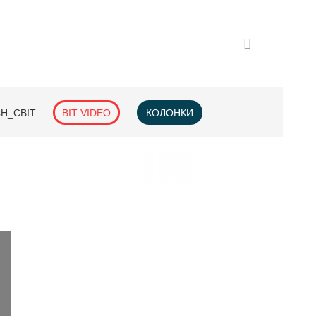
H_СВІТ
BIT VIDEO
КОЛОНКИ