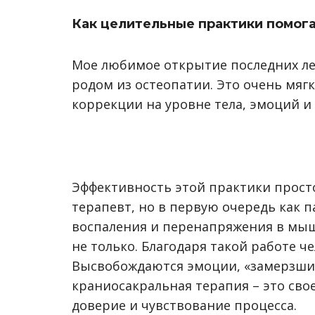
Как целительные практики помог
Мое любимое открытие последних лет
родом из остеопатии. Это очень мяг
коррекции на уровне тела, эмоций и
Эффективность этой практики просто
терапевт, но в первую очередь как п
воспаления и перенапряжения в мышца
не только. Благодаря такой работе че
Высвобождаются эмоции, «замерзшие» 
краниосакральная терапия – это свое
доверие и чувствование процесса.