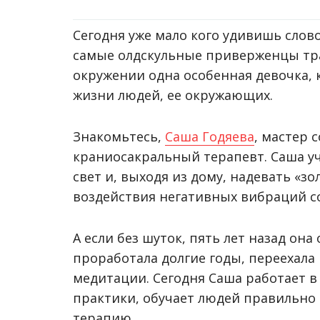
Сегодня уже мало кого удивишь слов
самые олдскульные приверженцы тр
окружении одна особенная девочка,
жизни людей, ее окружающих.
Знакомьтесь,
Саша Годяева
, мастер 
краниосакральный терапевт. Саша уч
свет и, выходя из дому, надевать «з
воздействия негативных вибраций с
А если без шуток, пять лет назад он
проработала долгие годы, переехала 
медитации. Сегодня Саша работает 
практики, обучает людей правильно
терапию.