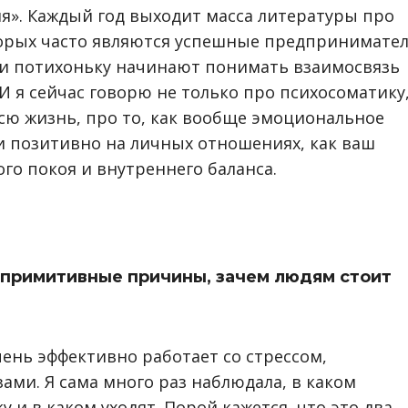
ия». Каждый год выходит масса литературы про
орых часто являются успешные предпринимате
юди потихоньку начинают понимать взаимосвязь
. И я сейчас говорю не только про психосоматику
сю жизнь, про то, как вообще эмоциональное
и позитивно на личных отношениях, как ваш
го покоя и внутреннего баланса.
 примитивные причины, зачем людям стоит
чень эффективно работает со стрессом,
ами. Я сама много раз наблюдала, в каком
 и в каком уходят. Порой кажется, что это два