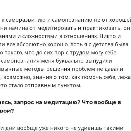
т к саморазвитию и самопознанию не от хороше
 они начинают медитировать и практиковать, он
знями и сложностями в отношениях. Никто и
ли все абсолютно хорошо. Хоть я с детства была
такого, что до сих пор с трудом могу себе
ть самопознания меня буквально вынудили
ривычные методы решения проблем не давали
, возможно, знания о том, как помочь себе, лежа
Это стало отправным пунктом.
аясь, запрос на медитацию? Что вообще в
твом?
ши дни вообще уже никого не удивишь такими