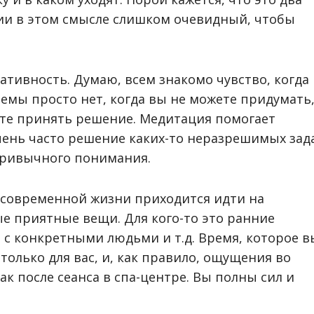
ции в этом смысле слишком очевидный, чтобы
ативность. Думаю, всем знакомо чувство, когда
лемы просто нет, когда вы не можете придумать
ете принять решение. Медитация помогает
ень часто решение каких-то неразрешимых зад
 привычного понимания.
в современной жизни приходится идти на
ые приятные вещи. Для кого-то это ранние
 с конкретными людьми и т.д. Время, которое в
только для вас, и, как правило, ощущения во
ак после сеанса в спа-центре. Вы полны сил и