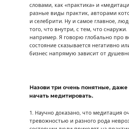
словами, как «практика» и «медитац
разные виды практик, авторами кот
и селебрити. Ну и самое главное, л
того, что внутри, с тем, что снаружи
например. Я говорю глобально про в
состояние сказывается негативно ил
бизнес напрямую зависит от душевно
Назови три очень понятные, даже
начать медитировать
.
1. Научно доказано, что медитация о
тревожностью и разного рода невроз
состоянии люди приходят на практику