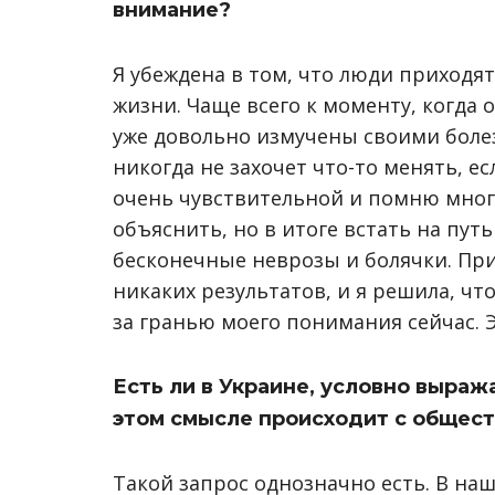
внимание?
Я убеждена в том, что люди приходя
жизни. Чаще всего к моменту, когда
уже довольно измучены своими боле
никогда не захочет что-то менять, ес
очень чувствительной и помню много 
объяснить, но в итоге встать на пу
бесконечные неврозы и болячки. П
никаких результатов, и я решила, что
за гранью моего понимания сейчас. 
Есть ли в Украине, условно выраж
этом смысле происходит с общес
Такой запрос однозначно есть. В на