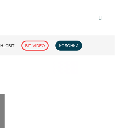
H_СВІТ
BIT VIDEO
КОЛОНКИ