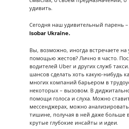
смыслах, о своем предназначении, о т
удивить.
Сегодня наш удивительный парень 
Isobar Ukraine.
Вы, возможно, иногда встречаете на
помощью жестов? Лично я часто. Пос
водителей Uber и других служб такси.
шансов сделать хоть какую-нибудь ка
многих компаний барьером в трудоус
некоторых – вызовом. В диджитальн
помощи голоса и слуха. Можно ставит
мессенджерах, можно анализировать
тишине, получая в ней даже больше
крутые глубокие инсайты и идеи.