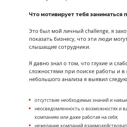
Что мотивирует тебя заниматься
Это был мой личный challenge, я за
показать бизнесу, что эти люди могут
слышащие сотрудники.
Я давно знал о том, что глухие и с
сложностями при поиске работы и в
небольшого анализа я выявил следу
отсутствие необходимых знаний и навык
неосведомленность о возможностях и в
компаниях или даже работая на себя;
нежелание компаний взаимодействоват