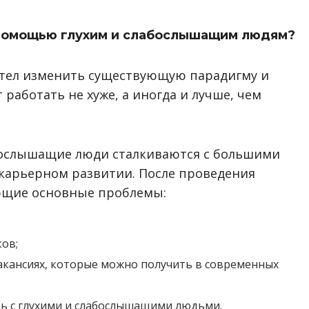
 помощью глухим и слабослышащим людям?
хотел изменить существующую парадигму и
 работать не хуже, а иногда и лучше, чем
лабослышащие люди сталкиваются с большими
 карьерном развитии. После проведения
ющие основные проблемы:
ов;
акансиях, которые можно получить в современных
ь с глухими и слабослышащими людьми.