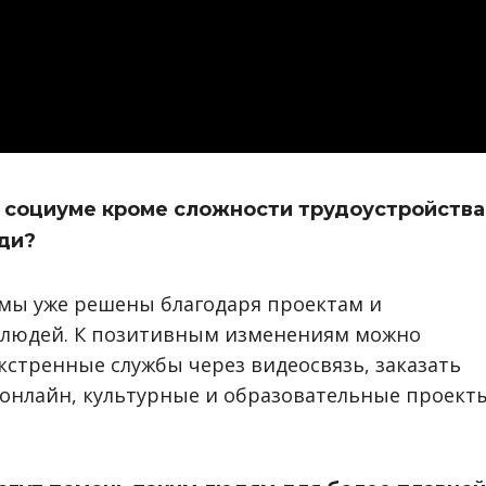
в социуме кроме сложности трудоустройства
юди?
мы уже решены благодаря проектам и
 людей. К позитивным изменениям можно
кстренные службы через видеосвязь, заказать
 онлайн, культурные и образовательные проект