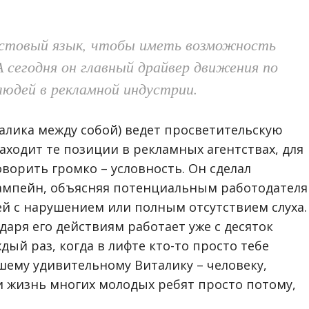
стовый язык, чтобы иметь возможность
А сегодня он главный драйвер движения по
юдей в рекламной индустрии.
алика между собой) ведет просветительскую
аходит те позиции в рекламных агентствах, для
оворить громко – условность. Он сделал
мпейн, объясняя потенциальным работодател
й с нарушением или полным отсутствием слуха.
даря его действиям работает уже с десяток
ый раз, когда в лифте кто-то просто тебе
шему удивительному Виталику – человеку,
 жизнь многих молодых ребят просто потому,