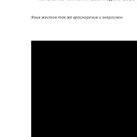
Язык жестов так же красноречив и энергичен: