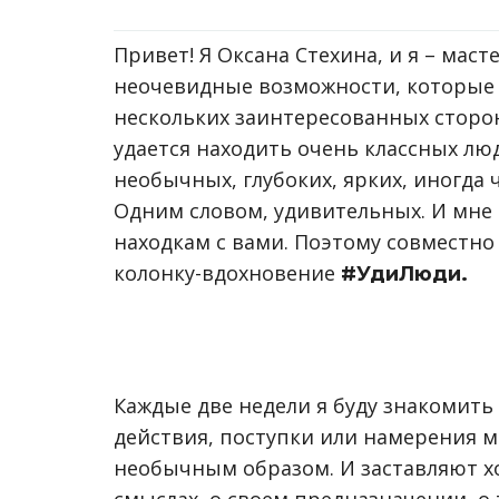
Привет! Я Оксана Стехина, и я – мас
неочевидные возможности, которые 
нескольких заинтересованных сторон
удается находить очень классных лю
необычных, глубоких, ярких, иногда 
Одним словом, удивительных. И мне
находкам с вами. Поэтому совместно 
колонку-вдохновение
#УдиЛюди.
Каждые две недели я буду знакомить
действия, поступки или намерения м
необычным образом. И заставляют хо