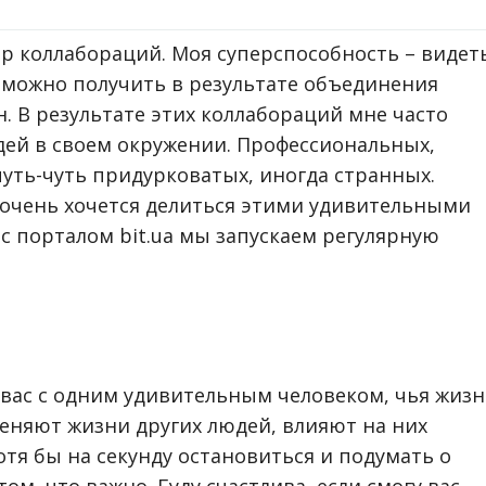
тер коллабораций. Моя суперспособность – видет
можно получить в результате объединения
. В результате этих коллабораций мне часто
дей в своем окружении. Профессиональных,
чуть-чуть придурковатых, иногда странных.
 очень хочется делиться этими удивительными
с порталом bit.ua мы запускаем регулярную
 вас с одним удивительным человеком, чья жизн
еняют жизни других людей, влияют на них
тя бы на секунду остановиться и подумать о