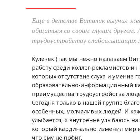
Еще в детстве Виталик выучил же
общаться со своим глухим другом. 
трудоустройству слабослышащих л
Кулечек (так мы нежно называем Вит
работу среди коллег-рекламистов и н
которых отсутствие слуха и умение г
образовательно-информационный ка
преимущества трудоустройства люде
Сегодня только в нашей группе благо
особенных, молчаливых людей. И кажд
улыбается, я внутренне улыбаюсь на
который кардинально изменил мир и
что ему не пофиг.