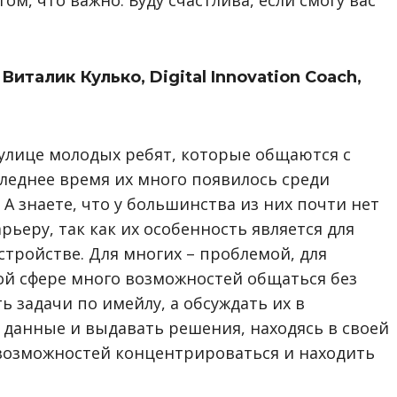
ом, что важно. Буду счастлива, если смогу вас
–
Виталик Кулько, Digital Innovation Coach,
 улице молодых ребят, которые общаются с
леднее время их много появилось среди
 А знаете, что у большинства из них почти нет
рьеру, так как их особенность является для
тройстве. Для многих – проблемой, для
ой сфере много возможностей общаться без
ь задачи по имейлу, а обсуждать их в
 данные и выдавать решения, находясь в своей
 возможностей концентрироваться и находить