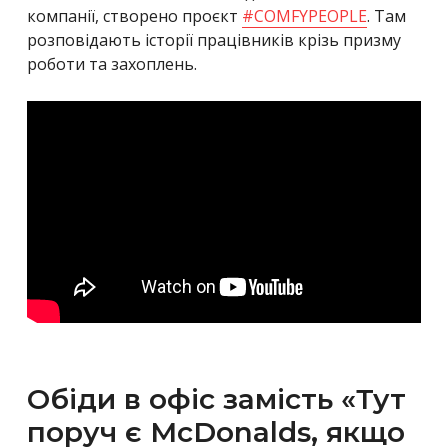
компанії, створено проєкт
#
COMFYPEOPLE
. Там
розповідають історії працівників крізь призму
роботи та захоплень.
Обіди в офіс замість «Тут
поруч є McDonalds, якщо