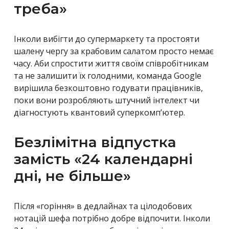
треба»
Інколи вибігти до супермаркету та простояти
шалену чергу за крабовим салатом просто немає
часу. Аби спростити життя своїм співробітникам
та не залишити їх голодними, команда
Google
вирішила безкоштовно годувати працівників,
поки вони розробляють штучний інтелект чи
діагностують квантовий суперкомп’ютер.
Безлімітна відпустка
замість «24 календарні
дні, не більше»
Після «горіння» в дедлайнах та цілодобових
нотацій шефа потрібно добре відпочити. Інколи