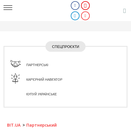
СПЕЦПРОЄКТИ
ПАРТНЕРСЬКІ
КАР'ЄРНИЙ НАВІГАТОР
КУПУЙ УКРАЇНСЬКЕ
BIT.UA
Партнерський