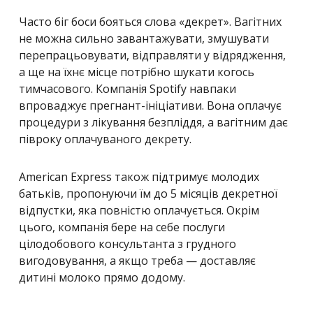
Часто біг боси бояться слова «декрет». Вагітних
не можна сильно завантажувати, змушувати
перепрацьовувати, відправляти у відрядження,
а ще на їхнє місце потрібно шукати когось
тимчасового. Компанія
Spotify навпаки
впроваджує прегнант-ініціативи. Вона оплачує
процедури з лікування безпліддя, а вагітним дає
півроку оплачуваного декрету.
American Express також підтримує молодих
батьків, пропонуючи їм до 5 місяців декретної
відпустки, яка повністю оплачується. Окрім
цього, компанія бере на себе послуги
цілодобового консультанта з грудного
вигодовування, а якщо треба — доставляє
дитині молоко прямо додому.