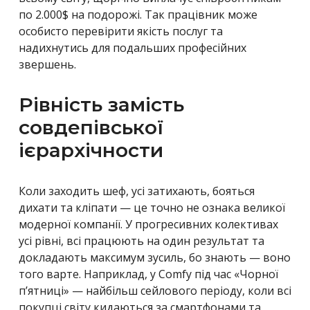
по 2.000
$ на подорожі. Так працівник може
особисто перевірити якість послуг та
надихнутись для подальших професійних
звершень.
Рівність замість
совдепівської
ієрархічности
Коли заходить шеф, усі затихають, бояться
дихати та кліпати — це точно не ознака великої
модерної компанії. У прогресивних колективах
усі рівні, всі працюють на один результат та
докладають максимум зусиль, бо знають — воно
того варте. Наприклад, у
Comfy під час «Чорної
п’ятниці» — найбільш сейлового періоду, коли всі
покупці світу кидаються за смартфонами та