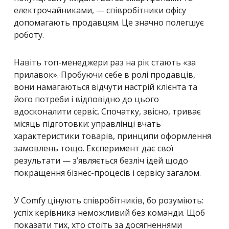
електрочайниками, — співробітники офісу
допомагають продавцям. Це значно полегшує
роботу.
Навіть топ-менеджери раз на рік стають «за
прилавок». Пробуючи себе в ролі продавців,
вони намагаються відчути настрій клієнта та
його потреби і відповідно до цього
вдосконалити сервіс. Спочатку, звісно, триває
місяць підготовки: управлінці вчать
характеристики товарів, принципи оформлення
замовлень тощо. Експеримент дає свої
результати — з’являється безліч ідей щодо
покращення бізнес-процесів і сервісу загалом.
У Comfy цінують співробітників, бо розуміють:
успіх керівника неможливий без команди. Щоб
показати тих, хто стоїть за досягненнями