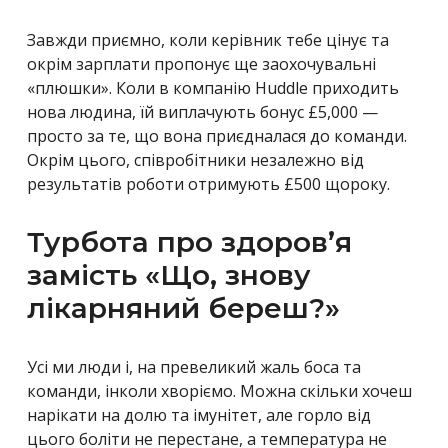
Завжди приємно, коли керівник тебе цінує та
окрім зарплати пропонує ще заохочувальні
«плюшки». Коли в компанію
Huddle приходить
нова людина, їй виплачують бонус
£5,000
—
просто за те, що вона приєдналася до команди.
Окрім цього, співробітники незалежно від
результатів роботи отримують
£500 щороку.
Турбота про здоров’я
замість «Що, знову
лікарняний береш?»
Усі ми люди і, на превеликий жаль боса та
команди, інколи хворіємо. Можна скільки хочеш
нарікати на долю та імунітет, але горло від
цього боліти не перестане, а температура не