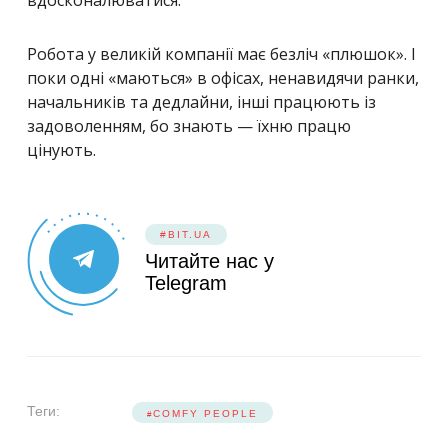
Робота у великій компанії має безліч «плюшок». І
поки одні «маються» в офісах, ненавидячи ранки,
начальників та дедлайни, інші працюють із
задоволенням, бо знають — їхню працю
цінують.
#BIT.UA
Читайте нас у
Telegram
Теги:
COMFY PEOPLE