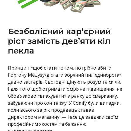
Безболісний кар’єрний
ріст замість дев’яти кіл
пекла
Принцип «щоб стати топом, потрібно вбити
Горгону Медузу/дістати зоряний пил єдинорога»
давно застарів. Сьогодні цінують розум та скіли.
І для того щоб отримати омріяне підвищення, не
обов’язково «впахувати» з ранку до смерканку,
забуваючи про сон та їжу. У
Comfy були випадки,
коли всього за рік продавець ставав
директором магазину, — і все це завдяки своїм
професійним якостям та бажанню
вдосконалюватися.