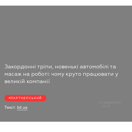
Закордонні тріпи, новенькі автомобілі та
масаж на роботі: чому круто працювати у
великій компанії
ПАРТНЕРСЬКИЙ
12 Грудня 2019
13:13
Текст:
bit.ua