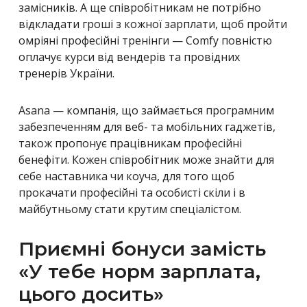
замісників. А ще співробітникам не потрібно
відкладати гроші з кожної зарплати, щоб пройти
омріяні професійні тренінги — Comfy повністю
оплачує курси від вендерів та провідних
тренерів України.
Asana — компанія, що займається програмним
забезпеченням для веб- та мобільних гаджетів,
також пропонує працівникам професійні
бенефіти. Кожен співробітник може знайти для
себе наставника чи коуча, для того щоб
прокачати професійні та особисті скіли і в
майбутньому стати крутим спеціалістом.
Приємні бонуси замість
«У тебе норм зарплата,
цього досить»