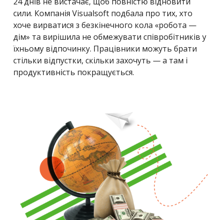
24 днів не вистачає, щоб повністю відновити
сили. Компанія
Visualsoft подбала про тих, хто
хоче вирватися з безкінечного кола «робота —
дім» та вирішила не обмежувати співробітників у
їхньому відпочинку. Працівники можуть брати
стільки відпустки, скільки захочуть — а там і
продуктивність покращується.