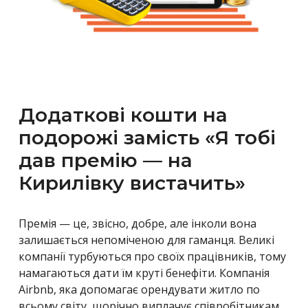
Додаткові кошти на
подорожі замість «Я тобі
дав премію — на
Кирилівку вистачить»
Премія — це, звісно, добре, але інколи вона
залишається непоміченою для гаманця. Великі
компанії турбуються про своїх працівників, тому
намагаються дати їм круті бенефіти. Компанія
Airbnb, яка допомагає орендувати житло по
всьому світу, щорічно виплачує співробітникам