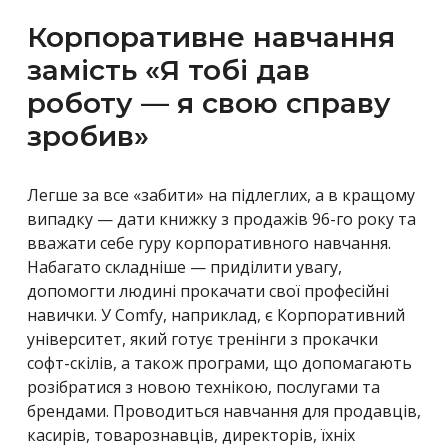
Корпоративне навчання
замість «Я тобі дав
роботу
—
я свою справу
зробив»
Легше за все «забити» на підлеглих, а в кращому
випадку — дати книжку з продажів 96-го року та
вважати себе гуру корпоративного навчання.
Набагато складніше — приділити увагу,
допомогти людині прокачати свої професійні
навички. У Comfy, наприклад, є Корпоративний
університет, який готує тренінги з прокачки
софт-скілів, а також програми, що допомагають
розібратися з новою технікою, послугами та
брендами. Проводиться навчання для продавців,
касирів, товарознавців, директорів, їхніх