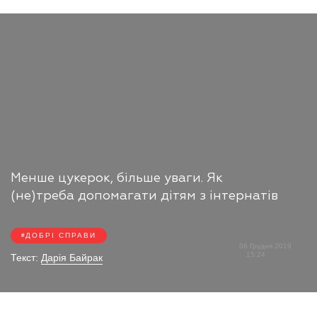
Менше цукерок, більше уваги. Як
(не)треба допомагати дітям з інтернатів
ДОБРІ СПРАВИ
06 Грудня 2019
15:24
Текст:
Дарія Байрак