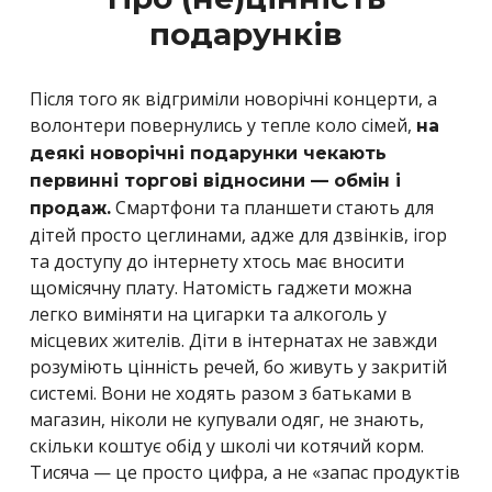
подарунків
Після того як відгриміли новорічні концерти, а
волонтери повернулись у тепле коло сімей,
на
деякі новорічні подарунки чекають
первинні торгові відносини — обмін і
Смартфони та планшети стають для
продаж.
дітей просто цеглинами, адже для дзвінків, ігор
та доступу до інтернету хтось має вносити
щомісячну плату. Натомість гаджети можна
легко виміняти на цигарки та алкоголь у
місцевих жителів. Діти в інтернатах не завжди
розуміють цінність речей, бо живуть у закритій
системі. Вони не ходять разом з батьками в
магазин, ніколи не купували одяг, не знають,
скільки коштує обід у школі чи котячий корм.
Тисяча — це просто цифра, а не «запас продуктів