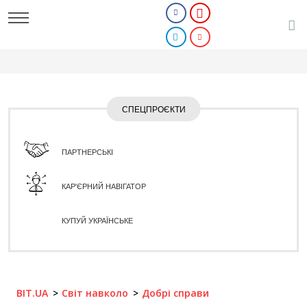
СПЕЦПРОЄКТИ
ПАРТНЕРСЬКІ
КАР'ЄРНИЙ НАВІГАТОР
КУПУЙ УКРАЇНСЬКЕ
BIT.UA
Світ навколо
Добрі справи