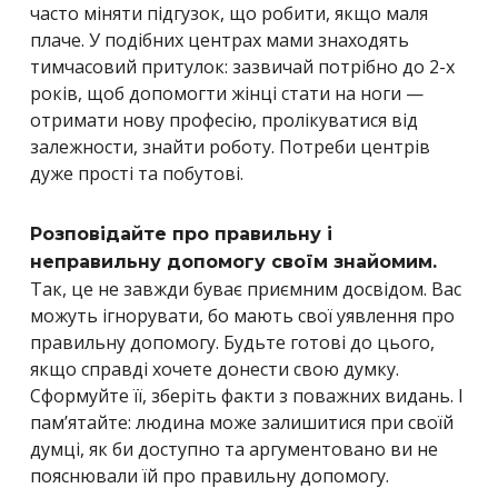
часто міняти підгузок, що робити, якщо маля
плаче. У подібних центрах мами знаходять
тимчасовий притулок: зазвичай потрібно до 2-х
років, щоб допомогти жінці стати на ноги —
отримати нову професію, пролікуватися від
залежности, знайти роботу. Потреби центрів
дуже прості та побутові.
Розповідайте про правильну і
неправильну допомогу своїм знайомим.
Так, це не завжди буває приємним досвідом. Вас
можуть ігнорувати, бо мають свої уявлення про
правильну допомогу. Будьте готові до цього,
якщо справді хочете донести свою думку.
Сформуйте її, зберіть факти з поважних видань. І
пам’ятайте: людина може залишитися при своїй
думці, як би доступно та аргументовано ви не
пояснювали їй про правильну допомогу.