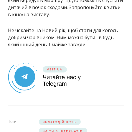
який вередує в маршрутці. Допоможіть спустити
дитячий візочок сходами. Запропонуйте квитки
в кіно/на виставу.
Не чекайте на Новий рік, щоб стати для когось
добрим чарівником. Ним можна бути і в будь-
який інший день. І майже завжди.
#BIT.UA
Читайте нас у
Telegram
Теги:
БЛАГОДІЙНІСТЬ
ДІТИ З ІНТЕРНАТІВ