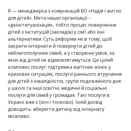
Я — менеджерка з комунікацій БО «Надія і житло
для дітей». Мета нашої організації –
«деінституалізація», тобто процес повернення
дітей з інституцій (закладів) у сім’ї або їхні
альтернативи. Суть реформи не в тому, щоб
закрити інтернати й повернути дітей до
неблагополучних сімей, а у створенні умов, за
яких від дітей не відмовлятимуться. Це цілий
комплекс послуг: підтримка вагітних жінок у
кризових ситуаціях, послуги раннього втручання
для дітей з інвалідністю, групи подовженого дня
у школі та інші освітні, медичні й соціальні
послуги для сімей у громадах. Такі послуги в
Україні вже є (хоч і точково). Їхній досвід
доводить: вберегти дитину від інтернату
можливо.