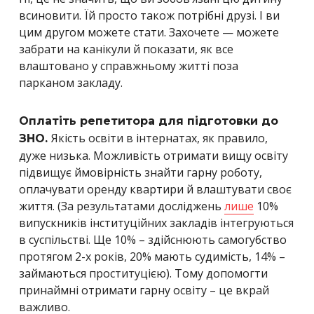
всиновити. Їй просто також потрібні друзі. І ви
цим другом можете стати. Захочете — можете
забрати на канікули й показати, як все
влаштовано у справжньому житті поза
парканом закладу.
Оплатіть репетитора для підготовки до
Якість освіти в інтернатах, як правило,
ЗНО.
дуже низька. Можливість отримати вищу освіту
підвищує ймовірність знайти гарну роботу,
оплачувати оренду квартири й влаштувати своє
життя. (За результатами досліджень
лише
10%
випускників інституційних закладів інтегруються
в суспільстві. Ще 10% – здійснюють самогубство
протягом 2-х років, 20% мають судимість, 14% –
займаються проституцією)
. Тому допомогти
принаймні отримати гарну освіту – це вкрай
важливо.