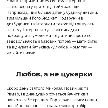
Є багато причин, чому система інтернатів
зацікавлена у притоці дітей у заклади.
Наприклад, чим більше дітей у будинку дитини,
тим більший його бюджет. Подарунки в
дитбудинки та інтернати також підтримують
систему. Інтернати в деяких випадках
покращують умови життя дитини, проте не
задовольняють її базових потреб — мати сім’ю
та відчувати батьківську любов. Чому так —
читайте нижче.
Любов, а не цукерки
Скоро день святого Миколая, Новий рік та
Різдво, і відчайдушно хочеться бачити світ
навколо себе кращим. Гортаючи стрічку новин,
постійно потрапляєш на заклики про збір