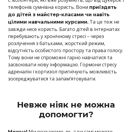
телефонів сумнівна користь. Вони
приїздять
до дітей з майстер-класами чи навіть
Та це теж не
цілими навчальними курсами.
завжди несе користь. Багато дітей в інтернатах
перебувають у хронічному стресі – через
розлучення з батьками, жорсткий режим,
відсутність особистого простору та права голосу.
Тому вони не спроможні гарно навчатися та
засвоювати нову інформацію. Гормони стресу
адреналін і кортизол пригнічують можливість
зосереджуватися та запам’ятовувати.
Невже ніяк не можна
допомогти?
Ми розкажемо, як, а ви самі можете
Можна!