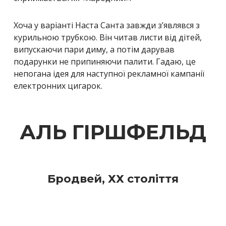
Хоча у варіанті Наста Санта завжди з’являвся з
курильною трубкою. Він читав листи від дітей,
випускаючи пари диму, а потім дарував
подарунки не припиняючи палити. Гадаю, це
непогана ідея для наступної рекламної кампанії
електронних цигарок.
АЛЬ ГІРШФЕЛЬД
Бродвей, ХХ століття