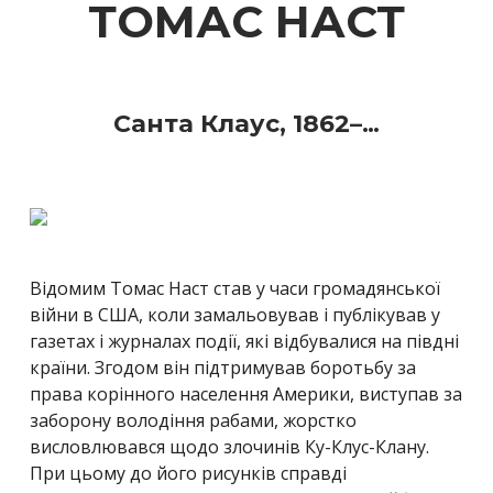
ТОМАС НАСТ
Санта Клаус, 1862
–…
Відомим Томас Наст став у часи громадянської
війни в США, коли замальовував і публікував у
газетах і журналах події, які відбувалися на півдні
країни. Згодом він підтримував боротьбу за
права корінного населення Америки, виступав за
заборону володіння рабами, жорстко
висловлювався щодо злочинів Ку-Клус-Клану.
При цьому до його рисунків справді