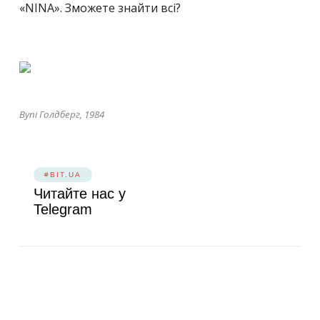
«NINA». Зможете знайти всі?
Вупі Голдберг, 1984
#BIT.UA
Читайте нас у
Telegram
Теги:
КАРИКАТУРИ
ХУДОЖНИКИ