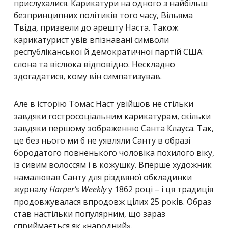
прислухалися. Карикатури на одного з найбільш
безпринципних політиків того часу, Вільяма
Твіда, призвели до арешту Наста. Також
карикатурист увів впізнавані символи
республіканської й демократичної партій США:
слона та віслюка відповідно. Нескладно
здогадатися, кому він симпатизував.
Але в історію Томас Наст увійшов не стільки
завдяки гостросоціальним карикатурам, скільки
завдяки першому зображенню Санта Клауса. Так,
це без нього ми б не уявляли Санту в образі
бородатого повненького чоловіка похилого віку,
із сивим волоссям і в кожушку. Вперше художник
намалював Санту для різдвяної обкладинки
журналу
Harper’s Weekly
у 1862 році – і ця традиція
продовжувалася впродовж цілих 25 років. Образ
став настільки популярним, що зараз
сприймається як «народний».