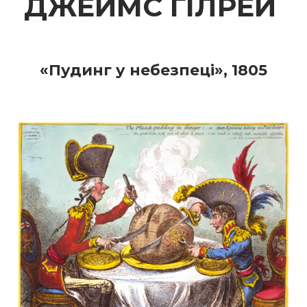
ДЖЕЙМС ГІЛРЕЙ
«Пудинг у небезпеці», 1805