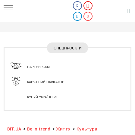
СПЕЦПРОЄКТИ
ПАРТНЕРСЬКІ
КАР'ЄРНИЙ НАВІГАТОР
КУПУЙ УКРАЇНСЬКЕ
BIT.UA
Be in trend
Життя
Культура