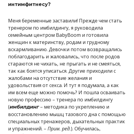
интимфитнесу?
Меня беременные заставили! Прежде чем стать
тренером по имбилдингу, я руководила
семейным центром BabyBoom и готовила
женщин к материнству, родам и грудному
вскармливанию. Девочки потом возвращались
поблагодарить и жаловались, что после родов
стараются не чихать, не прыгать и не смеяться,
так как боятся уписаться. Другие приходили с
жалобами на отсутствие желания и
удовольствия от секса. И тут я подумала, а как
им всем еще можно помочь? И пошла осваивать
новую профессию – тренера по имбилдингу
(
– методика по укреплению и
имбилдинг
восстановлению мышц тазового дна с помощью
специальных тренажеров, дыхательных практик
и упражнений. –
П
рим. ред.
). Обучилась,