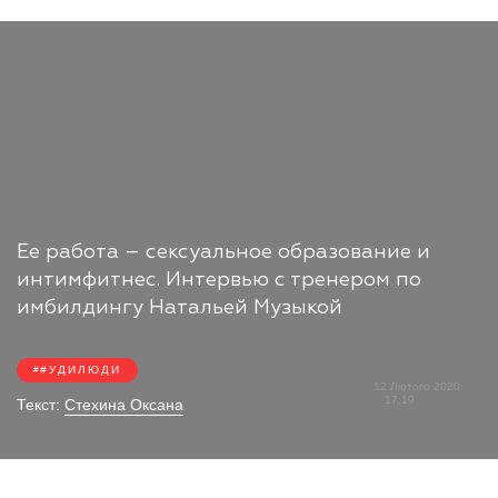
Ее работа – сексуальное образование и
интимфитнес. Интервью с тренером по
имбилдингу Натальей Музыкой
#УДИЛЮДИ
12 Лютого 2020
17:19
Текст:
Стехина Оксана