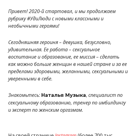
Привет! 2020-й стартовал, и мы продолжаем
рубрику #УдиЛюди с новыми классными и
необычными героями!
Сегодняшняя героиня – девушка, безусловно,
удивительная. Ее работа – сексуальное
воспитание и образование, ее миссия – сделать
как можно больше женщин в нашей стране и за ее
пределами здоровыми, желанными, сексуальными и
уверенными в себе.
Знакомьтесь:
,
специалист по
Наталья Музыка
сексуальному образованию, тренер по имбилдингу
и эксперт по женским оргазмам.
На своей странице
Instagram
(более 700 тыс.