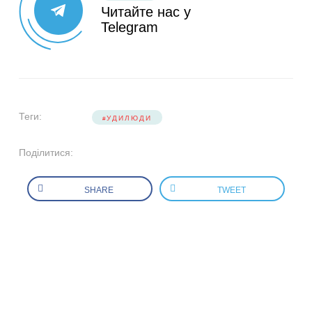
Читайте нас у
Telegram
Теги:
УДИЛЮДИ
Поділитися:
SHARE
TWEET