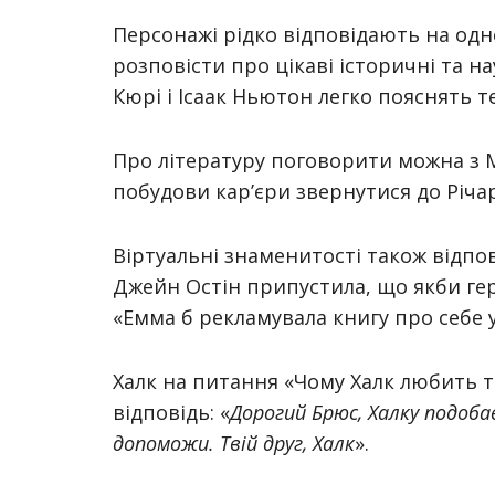
Персонажі рідко відповідають на одн
розповісти про цікаві історичні та на
Кюрі і Ісаак Ньютон легко пояснять т
Про літературу поговорити можна з М
побудови кар’єри звернутися до Річар
Віртуальні знаменитості також відпо
Джейн Остін припустила, що якби гер
«Емма б рекламувала книгу про себе у
Халк на питання «Чому Халк любить 
відповідь: «
Дорогий Брюс, Халку подоба
допоможи. Твій друг, Халк
».