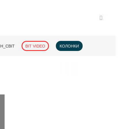
H_СВІТ
BIT VIDEO
КОЛОНКИ