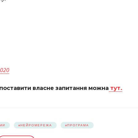
2020
і поставити власне запитання можна
тут.
ЯМИ
НЕЙРОМЕРЕЖА
ПРОГРАМА