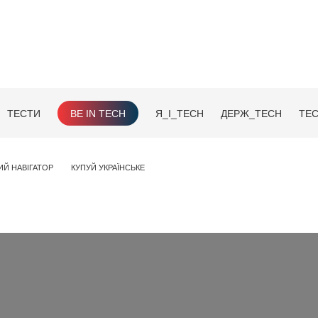
ТЕСТИ
BE IN TECH
Я_І_TECH
ДЕРЖ_TECH
TEC
ИЙ НАВІГАТОР
КУПУЙ УКРАЇНСЬКЕ