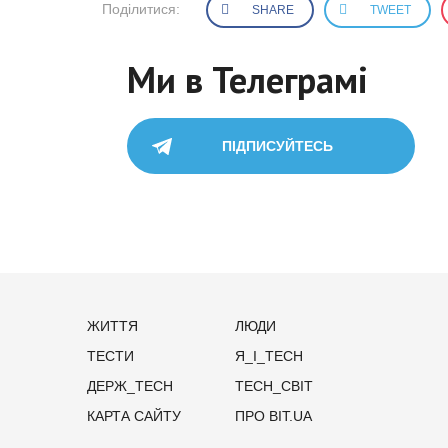
Поділитися:
SHARE
TWEET
Ми в Телеграмі
ПІДПИСУЙТЕСЬ
ЖИТТЯ
ЛЮДИ
ТЕСТИ
Я_І_TECH
ДЕРЖ_TECH
TECH_СВІТ
КАРТА САЙТУ
ПРО BIT.UA