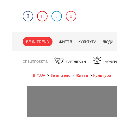
BE IN TREND
ЖИТТЯ
КУЛЬТУРА
ЛЮДИ
СПЕЦПРОЄКТИ
ПАРТНЕРСЬКІ
КАР'ЄРН
BIT.UA
Be in trend
Життя
Культура