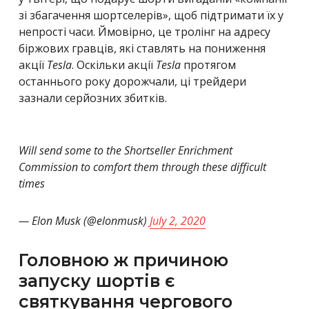
зі збагачення шортселерів», щоб підтримати їх у
непрості часи. Ймовірно, це тролінг на адресу
біржових гравців, які ставлять на пониження
акції
Tesla
. Оскільки акції
Tesla
протягом
останнього року дорожчали, ці трейдери
зазнали серйозних збитків.
Will send some to the Shortseller Enrichment
Commission to comfort them through these difficult
times
— Elon Musk (@elonmusk)
July 2, 2020
Головною ж причиною
запуску шортів є
святкування чергового