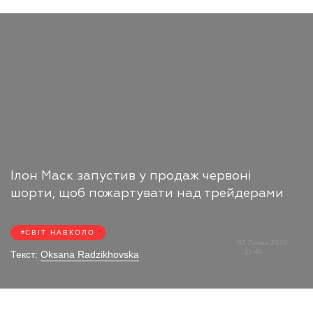
Ілон Маск запустив у продаж червоні
шорти, щоб пожартувати над трейдерами
СВІТ НАВКОЛО
07 Липня 2020
11:40
Текст:
Oksana Radzikhovska