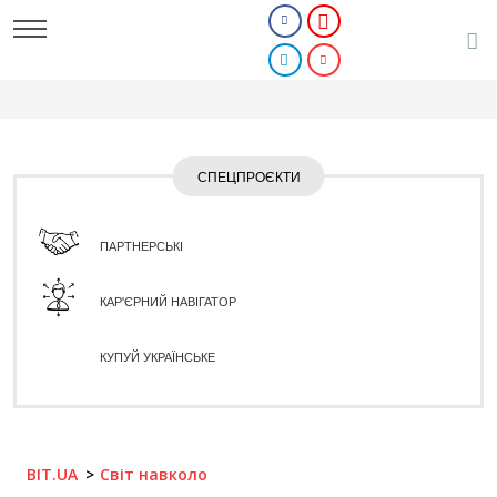
СПЕЦПРОЄКТИ
ПАРТНЕРСЬКІ
КАР'ЄРНИЙ НАВІГАТОР
КУПУЙ УКРАЇНСЬКЕ
BIT.UA
Світ навколо