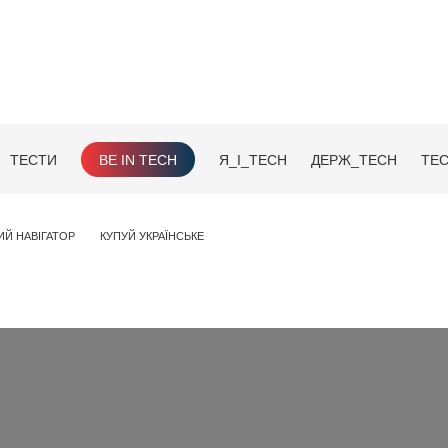
ТЕСТИ
BE IN TECH
Я_І_TECH
ДЕРЖ_TECH
TEC
ИЙ НАВІГАТОР
КУПУЙ УКРАЇНСЬКЕ