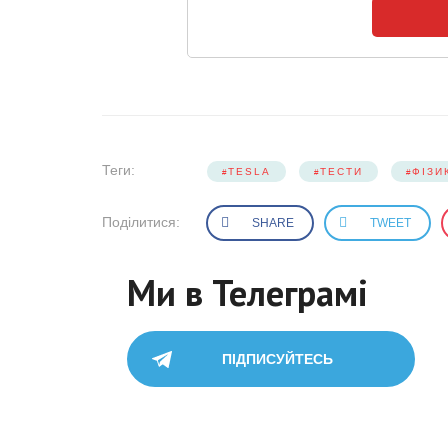
Теги:
TESLA
ТЕСТИ
ФІЗИ
Поділитися:
SHARE
TWEET
Ми в Телеграмі
ПІДПИСУЙТЕСЬ