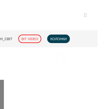
H_СВІТ
BIT VIDEO
КОЛОНКИ