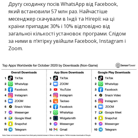
Другу сходинку посів WhatsApp від Facebook,
який встановили 57 млн ​​раз. Найчастіше
месенджер скачували в Індії та Нігерії: на ці
країни припадає 30% і 10% відповідно від
загальної кількості установок програми. Слідом
за ними в п’ятірку увійшли Facebook, Instagram і
Zoom.