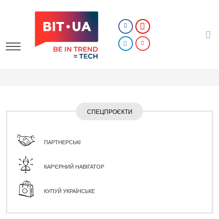
СПЕЦПРОЄКТИ
ПАРТНЕРСЬКІ
КАР'ЄРНИЙ НАВІГАТОР
КУПУЙ УКРАЇНСЬКЕ