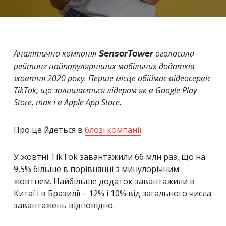
Аналітична компанія
оголосила
SensorTower
рейтинг найпопулярніших мобільних додатків
жовтня 2020 року. Перше місце обіймає відеосервіс
TikTok, що залишається лідером як в Google Play
Store, так і в Apple App Store.
Про це йдеться в
блозі компанії
.
У жовтні TikTok завантажили 66 млн раз, що на
9,5% більше в порівнянні з минулорічним
жовтнем. Найбільше додаток завантажили в
Китаї і в Бразилії – 12% і 10% від загального числа
завантажень відповідно.