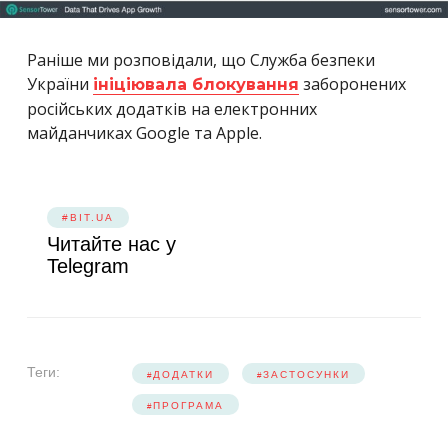
Раніше ми розповідали, що Служба безпеки
України
заборонених
ініціювала блокування
російських додатків на електронних
майданчиках Google та Apple.
#BIT.UA
Читайте нас у
Telegram
Теги:
ДОДАТКИ
ЗАСТОСУНКИ
ПРОГРАМА