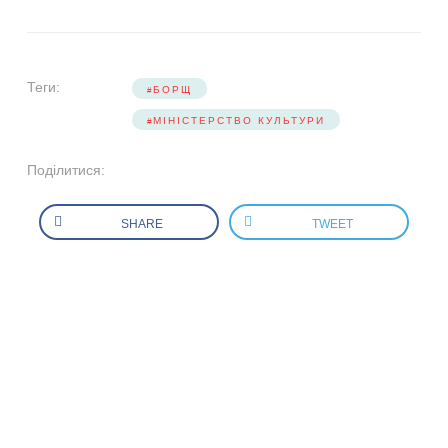
Теги:
БОРЩ
МІНІСТЕРСТВО КУЛЬТУРИ
Поділитися:
SHARE
TWEET