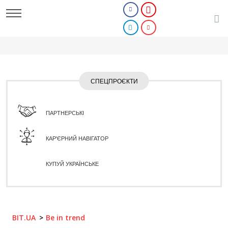
СПЕЦПРОЄКТИ
ПАРТНЕРСЬКІ
КАР'ЄРНИЙ НАВІГАТОР
КУПУЙ УКРАЇНСЬКЕ
BIT.UA
Be in trend