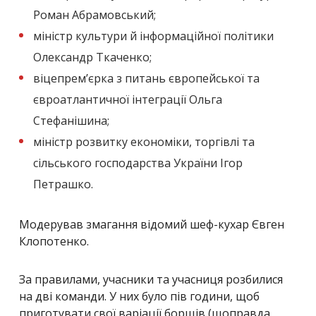
Роман Абрамовський;
міністр культури й інформаційної політики
Олександр Ткаченко;
віцепремʼєрка з питань європейської та
євроатлантичної інтеграції Ольга
Стефанішина;
міністр розвитку економіки, торгівлі та
сільського господарства України Ігор
Петрашко.
Модерував змагання відомий шеф-кухар Євген
Клопотенко.
За правилами, учасники та учасниця розбилися
на дві команди. У них було пів години, щоб
приготувати свої варіації борщів (щоправда,