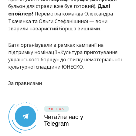
бульон для страви вже був готовий).
Далі
Перемогла команда Олександра
спойлер!
Ткаченка та Ольги Стефанішиної — вони
зварили наваристий борщ з вишнями.
Батл організували в рамках кампанії на
підтримку номінації «Культура приготування
українського борщу» до списку нематеріальної
культурної спадщини ЮНЕСКО.
За правилами
#BIT.UA
Читайте нас у
Telegram