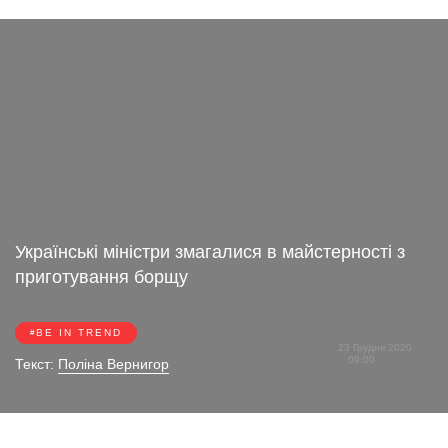
Українські міністри змагалися в майстерності з
приготування борщу
BE IN TREND
23 Грудня 2020
09:00
Текст:
Поліна Вернигор