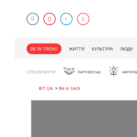
BE IN TREND
ЖИТТЯ
КУЛЬТУРА
ЛЮДИ
СПЕЦПРОЄКТИ
ПАРТНЕРСЬКІ
КАР'ЄРН
BIT.UA
Be in tech