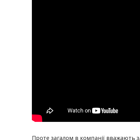
Проте загалом в компанії вважають з