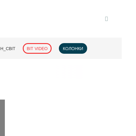
H_СВІТ
BIT VIDEO
КОЛОНКИ