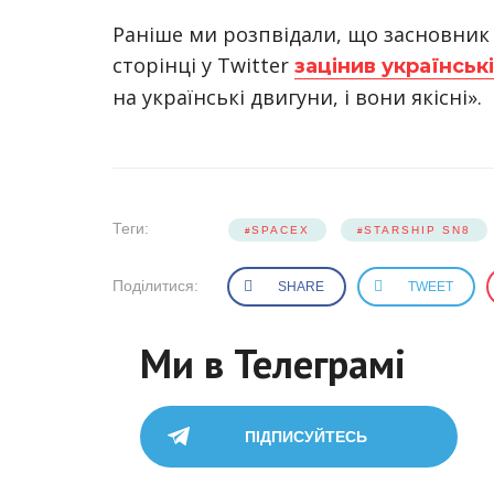
Раніше ми розпвідали, що засновник S
сторінці у Twitter
зацінив українськ
на українські двигуни, і вони якісні».
Теги:
SPACEX
STARSHIP SN8
Поділитися:
SHARE
TWEET
Ми в Телеграмі
ПІДПИСУЙТЕСЬ