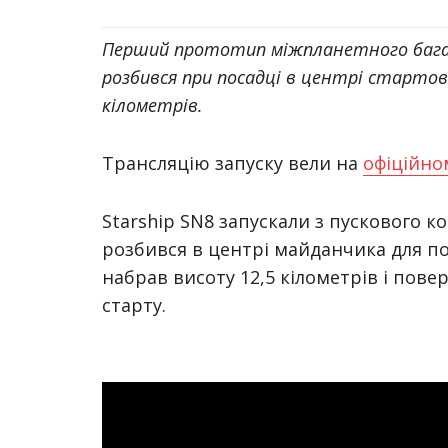
Перший прототип міжпланетного багато
розбився при посадці в центрі стартово
кілометрів.
Трансляцію запуску вели на
офіційно
Starship SN8 запускали з пускового ко
розбився в центрі майданчика для пос
набрав висоту 12,5 кілометрів і пове
старту.