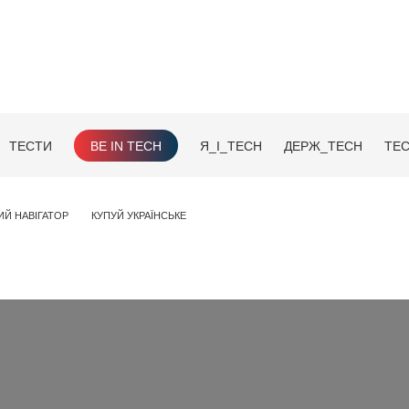
ТЕСТИ
BE IN TECH
Я_І_TECH
ДЕРЖ_TECH
TEC
ИЙ НАВІГАТОР
КУПУЙ УКРАЇНСЬКЕ