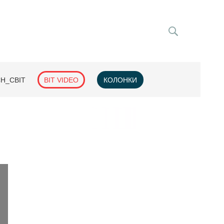
H_СВІТ
BIT VIDEO
КОЛОНКИ