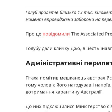
Голуб пролетів близько 13 тис. кіломет
момент впроваджена заборона на пере
Про це
повідомили
The Associated Pre
Голубу дали кличку Джо, в честь іна
Адміністративні перипет
Птаха помітив мешканець австралійс
тому чоловік його нагодував і напоїв
дотримання карантину Австралії.
До них підключилися Міністерство сіл