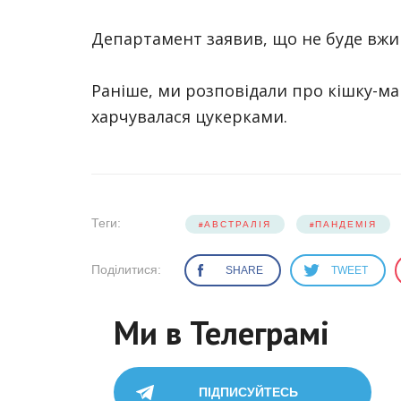
Департамент заявив, що не буде вжи
Раніше, ми розповідали про кішку-м
харчувалася цукерками.
Теги:
АВСТРАЛІЯ
ПАНДЕМІЯ
Поділитися:
SHARE
TWEET
Ми в Телеграмі
ПІДПИСУЙТЕСЬ