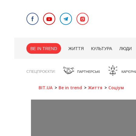
BE IN TREND
ЖИТТЯ
КУЛЬТУРА
ЛЮДИ
СПЕЦПРОЄКТИ
ПАРТНЕРСЬКІ
КАР'ЄРН
BIT.UA
Be in trend
Життя
Соціум