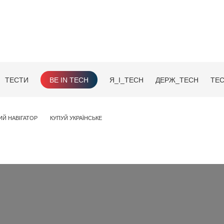
ТЕСТИ
BE IN TECH
Я_І_TECH
ДЕРЖ_TECH
TEC
ИЙ НАВІГАТОР
КУПУЙ УКРАЇНСЬКЕ