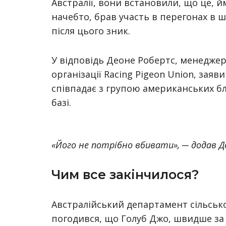
Австралії, вони встановили, що це, й
начебто, брав участь в перегонах в ш
після цього зник.
У відповідь Деоне Робертс, менеджер
організації Racing Pigeon Union, заяв
співпадає з групою американських бла
базі.
«Його не потрібно вбивати»,
─ додав Д
Чим все закінчилося?
Австралійський департамент сільськог
погодився, що Голуб Джо, швидше за 