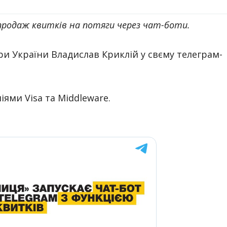
 продаж квитків на потяги через чат-боти.
ри України Владислав Криклій у свєму телеграм-
ями Visa та Middleware.