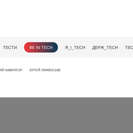
ТЕСТИ
BE IN TECH
Я_І_TECH
ДЕРЖ_TECH
TEC
ИЙ НАВІГАТОР
КУПУЙ УКРАЇНСЬКЕ