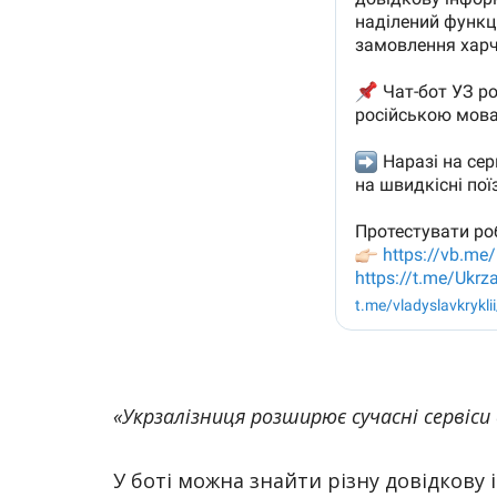
«Укрзалізниця розширює сучасні сервіси
У боті можна знайти різну довідкову 