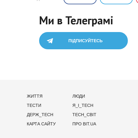
Ми в Телеграмі
ПІДПИСУЙТЕСЬ
ЖИТТЯ
ЛЮДИ
ТЕСТИ
Я_І_TECH
ДЕРЖ_TECH
TECH_СВІТ
КАРТА САЙТУ
ПРО BIT.UA