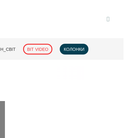
H_СВІТ
BIT VIDEO
КОЛОНКИ