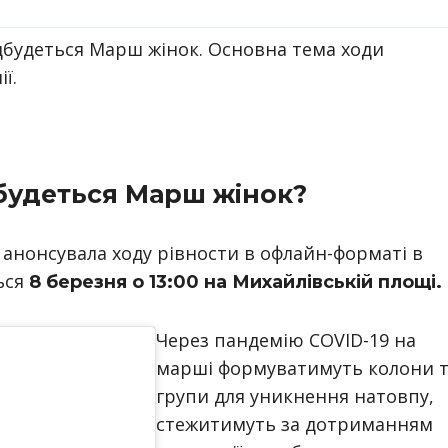
ідбудеться Марш жінок. Основна тема ходи
ї.
дбудеться Марш жінок?
 анонсувала ходу рівности в офлайн-форматі в
ться
8 березня о 13:00 на Михайлівській площі.
Через пандемію COVID-19 на
марші формуватимуть колони 
групи для уникнення натовпу,
стежитимуть за дотриманням