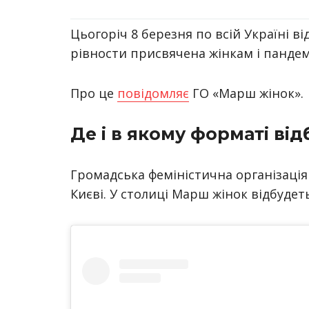
Цьогоріч 8 березня по всій Україні в
рівности присвячена жінкам і пандемі
Про це
повідомляє
ГО «Марш жінок».
Де і в якому форматі ві
Громадська феміністична організація
Києві. У столиці Марш жінок відбуде