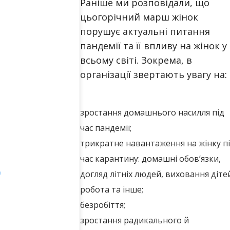
Раніше ми розповідали, що
цьогорічний марш жінок
порушує актуальні питання
пандемії та її впливу на жінок у
всьому світі. Зокрема, в
організації звертають увагу на:
зростання домашнього насилля під
час пандемії;
трикратне навантаження на жінку п
час карантину: домашні обов’язки,
m
догляд літніх людей, виховання діте
робота та інше;
безробіття;
зростання радикального й