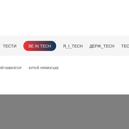
ТЕСТИ
BE IN TECH
Я_І_TECH
ДЕРЖ_TECH
TEC
ИЙ НАВІГАТОР
КУПУЙ УКРАЇНСЬКЕ