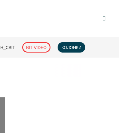
H_СВІТ
BIT VIDEO
КОЛОНКИ