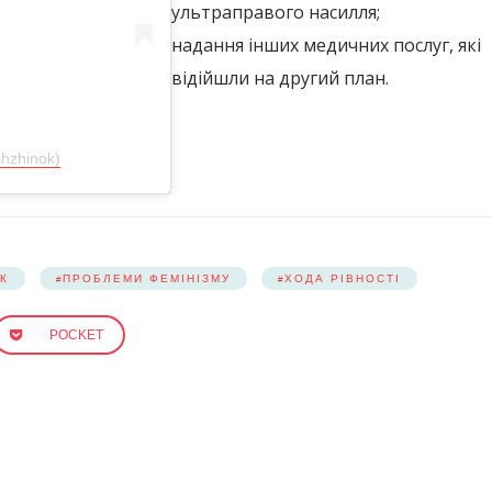
ультраправого насилля;
надання інших медичних послуг, які
відійшли на другий план.
hzhinok)
К
ПРОБЛЕМИ ФЕМІНІЗМУ
ХОДА РІВНОСТІ
POCKET