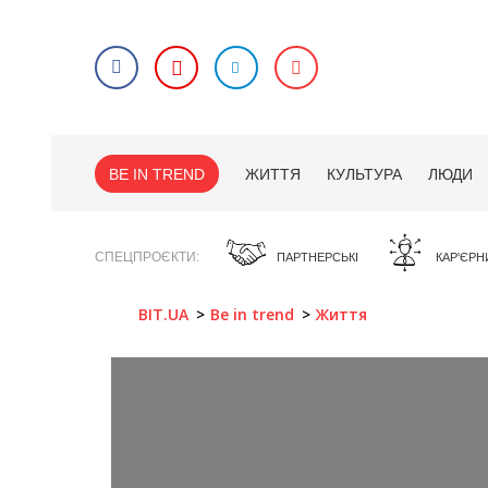
BE IN TREND
ЖИТТЯ
КУЛЬТУРА
ЛЮДИ
СПЕЦПРОЄКТИ
ПАРТНЕРСЬКІ
КАР'ЄРН
BIT.UA
Be in trend
Життя