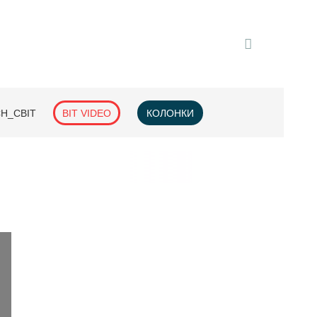
H_СВІТ
BIT VIDEO
КОЛОНКИ