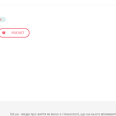
К
POCKET
bit.ua - медіа про життя як воно є і технології, що на нього впливают