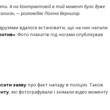
чати. А на Контрактовій в той момент було дуже
алися», ─ розповідає Поліна Вернигор.
 друзями вдалося встановити, що на них напали
. Фото плакатів під ногами опублікував
ротив»
про факт нападу в поліцію. Також
исати заяву
, які фотографували і знімали відео моменту
енту