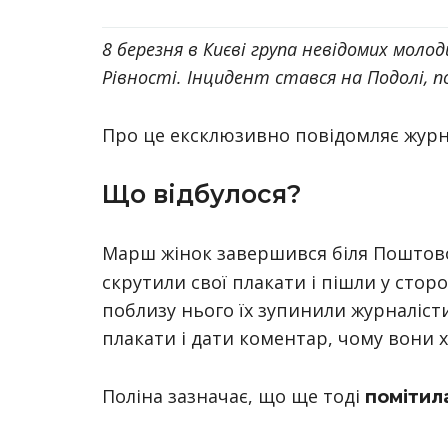
8 березня в Києві група невідомих моло
Рівності. Інцидент стався на Подолі, по
Про це ексклюзивно повідомляє журна
Що відбулося?
Марш жінок завершився біля Поштово
скрутили свої плакати і пішли у стор
поблизу нього їх зупинили журналіст
плакати і дати коментар, чому вони 
Поліна зазначає, що ще тоді
помітил