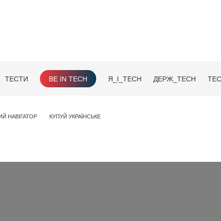
ТЕСТИ
BE IN TECH
Я_І_TECH
ДЕРЖ_TECH
TEC
ИЙ НАВІГАТОР
КУПУЙ УКРАЇНСЬКЕ