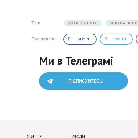
Теги:
МАРШ ЖІНОК
ПРАВА ЖІНО
Поділитися:
SHARE
TWEET
Ми в Телеграмі
ПІДПИСУЙТЕСЬ
ЖИТТЯ
ЛЮДИ