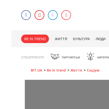
BE IN TREND
ЖИТТЯ
КУЛЬТУРА
ЛЮДИ
СПЕЦПРОЄКТИ
ПАРТНЕРСЬКІ
КАР'ЄРН
BIT.UA
Be in trend
Життя
Соціум