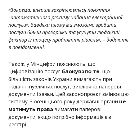
«Зокрема, вперше закріплюється поняття
«автоматичного режиму надання електронної
послуги». Завдяки цьому ми зможемо зробити
послуги більш прозорими та усунути людський
фактор із процесу прийняття рішень», – додають
в повідомленні.
Також, у Мінцифри пояснюють, що
цифровізацію послуг
, що
блокувало те
більшість законів України вимагають при
наданні публічних послуг, виключно паперові
документи і заяви. Цей законопроєкт змінює цю
систему. З осені цього року державні органи
не
вимагати паперові
матимуть права
документи, якщо потрібно інформація є в
реєстрі.