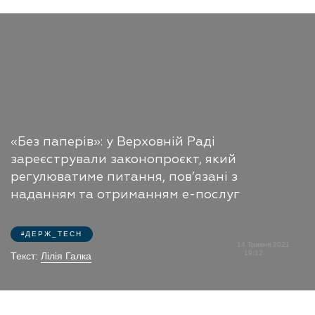
«Без паперів»: у Верховній Раді
зареєстрували законопроєкт, який
регулюватиме питання, пов’язані з
наданням та отриманням е-послуг
ДЕРЖ_TECH
14 Травня 2021
19:12
Текст:
Лілія Галка