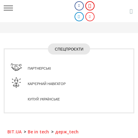
СПЕЦПРОЄКТИ
ПАРТНЕРСЬКІ
КАР'ЄРНИЙ НАВІГАТОР
КУПУЙ УКРАЇНСЬКЕ
BIT.UA
Be in tech
держ_tech