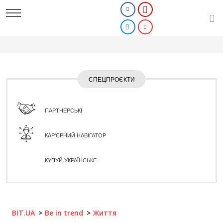
СПЕЦПРОЄКТИ
ПАРТНЕРСЬКІ
КАР'ЄРНИЙ НАВІГАТОР
КУПУЙ УКРАЇНСЬКЕ
BIT.UA
Be in trend
Життя