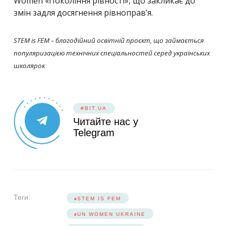
Women «Покоління рівності», що закликає до
змін задля досягнення рівноправ’я.
STEM is FEM – благодійний освітній проєкт, що займається
популяризацією технічних спеціальностей серед українських
школярок
#BIT.UA
Читайте нас у
Telegram
Теги:
STEM IS FEM
UN WOMEN UKRAINE