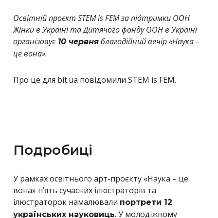
Освітній проєкт STEM is FEM за підтримки ООН
Жінки в Україні та Дитячого фонду ООН в Україні
організовує
благодійний вечір «Наука –
10 червня
це вона».
Про це для bit.ua повідомили STEM is FEM.
Подробиці
У рамках освітнього арт-проєкту «Наука – це
вона» п’ять сучасних ілюстраторів та
ілюстраторок намалювали
портрети 12
. У молодіжному
українських науковиць