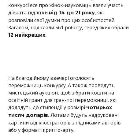
конкурсі есе про жінок-науковиць взяли участь
дівчата підлітки
, які
від 14 до 21 року
розповіли свої думки про цих особистостей.
Загалом, надіслали 561 роботу, серед яких обрали
12 найкращих.
На благодійному ввечері оголосять
переможниць конкурсу. А також проведуть
мистецький аукціон, щоб зібрати кошти на
освітній грант для гран-прі переможниці, які
додадуть до стипендії у розмірі
чотирьох
Лотами будуть надруковані
тисяч доларів.
картини від ілюстраторів з підписами авторів
або у форматі крипто-арту.