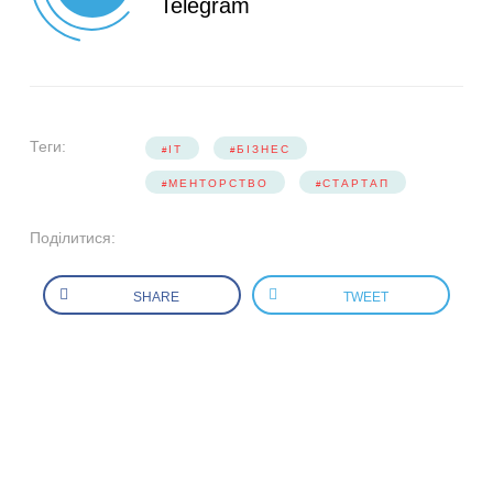
Telegram
Теги:
IT
БІЗНЕС
МЕНТОРСТВО
СТАРТАП
Поділитися:
SHARE
TWEET