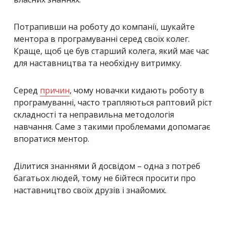
Потрапивши на роботу до компанії, шукайте
ментора в програмуванні серед своїх колег.
Краще, щоб це був старший колега, який має час
для наставництва та необхідну витримку.
Серед
причин
, чому новачки кидають роботу в
програмуванні, часто трапляються раптовий ріст
складності та неправильна методологія
навчання. Саме з такими проблемами допомагає
впоратися ментор.
Ділитися знаннями й досвідом – одна з потреб
багатьох людей, тому не бійтеся просити про
наставництво своїх друзів і знайомих.