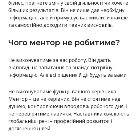
бізнес, прагнете змін у своїй діяльності чи хочете
більших результатів. Він не лише дає необхідну
інформацію, але й примушує вас мислити інакше
та самостійно доходити певних висновків.
Чого ментор не робитиме?
Не виконуватиме за вас роботу. Він дасть
відповіді на запитання та знайде потрібну
інформацію. Але всі рішення й дії будуть за вами.
Не виконуватиме функції вашого керівника.
Ментор – це не керівник. Він не стоятиме над
душею, контролюючи впродовж робочого дня, і
не перевірятиме навички. Наставника хвилюють
глобальніші речі – професійний розвиток і
досягнення цілей.