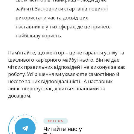
зайняті. Засновники стартапів повинні
використати час та досвід цих
наставників у тих сферах, де це принесе
найбільшу користь.
Пам’ятайте, що ментор – це не гарантія успіху та
щасливого кар’єрного майбутнього. Він не дає
чітких правильних відповідей і не виконує за вас
роботу. Усі рішення ви ухвалюєте самостійно й
несете за них відповідальність. А наставник
лише скеровує вас, ділиться знаннями та
досвідом.
#BIT.UA
Читайте нас у