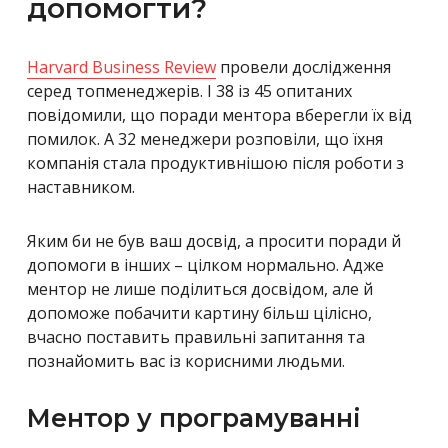
допомогти?
Harvard Business Review
провели дослідження
серед топменеджерів. І 38 із 45 опитаних
повідомили, що поради ментора вберегли їх від
помилок. А 32 менеджери розповіли, що їхня
компанія стала продуктивнішою після роботи з
наставником.
Яким би не був ваш досвід, а просити поради й
допомоги в інших – цілком нормально. Адже
ментор не лише поділиться досвідом, але й
допоможе побачити картину більш цілісно,
вчасно поставить правильні запитання та
познайомить вас із корисними людьми.
Ментор у програмуванні