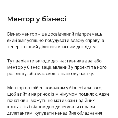
Ментор у бізнесі
Бізнес-ментор – це досвідчений підприємець,
який зміг успішно побудувати власну справу, а
тепер готовий ділитися власним досвідом.
Тут варіанти вигоди для наставника два: або
ментор у бізнесі зацікавлений у проєкті та його
розвитку, або має свою фінансову частку.
Ментор потрібен новачкам у бізнесі для того,
щоб вийти на ринок із мінімумом помилок. Адже
початківці можуть не мати бази надійних
контактів і відповідно делегувати справи
дилетантам, купувати ненадійне обладнання