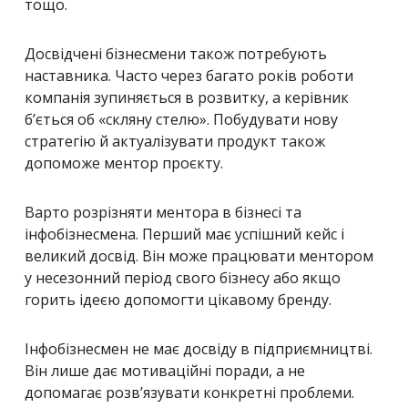
тощо.
Досвідчені бізнесмени також потребують
наставника. Часто через багато років роботи
компанія зупиняється в розвитку, а керівник
б’ється об «скляну стелю». Побудувати нову
стратегію й актуалізувати продукт також
допоможе ментор проєкту.
Варто розрізняти ментора в бізнесі та
інфобізнесмена. Перший має успішний кейс і
великий досвід. Він може працювати ментором
у несезонний період свого бізнесу або якщо
горить ідеєю допомогти цікавому бренду.
Інфобізнесмен не має досвіду в підприємництві.
Він лише дає мотиваційні поради, а не
допомагає розв’язувати конкретні проблеми.