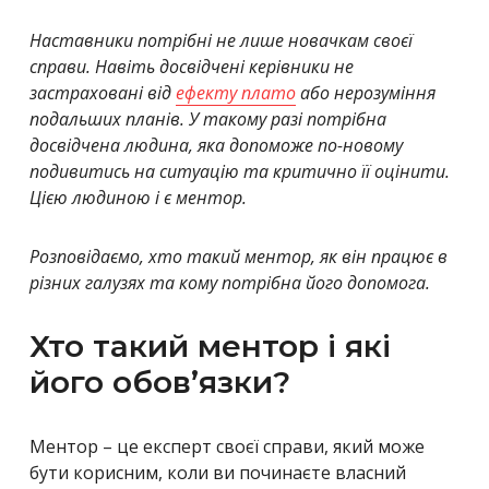
Наставники потрібні не лише новачкам своєї
справи. Навіть досвідчені керівники не
застраховані від
ефекту плато
або нерозуміння
подальших планів. У такому разі потрібна
досвідчена людина, яка допоможе по-новому
подивитись на ситуацію та критично її оцінити.
Цією людиною і є ментор.
Розповідаємо, хто такий ментор, як він працює в
різних галузях та кому потрібна його допомога.
Хто такий ментор і які
його обов’язки?
Ментор – це експерт своєї справи, який може
бути корисним, коли ви починаєте власний