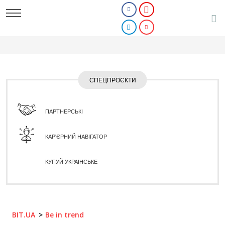
СПЕЦПРОЄКТИ
ПАРТНЕРСЬКІ
КАР'ЄРНИЙ НАВІГАТОР
КУПУЙ УКРАЇНСЬКЕ
BIT.UA
Be in trend