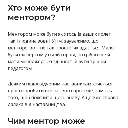
Хто може бути
ментором?
Ментором може бути як хтось із ваших колег,
так і людина зовні. Утім, зауважимо, що
менторство – не так просто, як здається. Мало
бути експертом у своїй справі, потрібно ще й
мати менеджерські здібності й бути трішки
педагогом.
Деяким недосвідченим наставникам хочеться
просто зробити все за свого протеже, замість
того, щоб пояснити щось знову. А це вже справа
далека від наставництва.
Чим ментор може