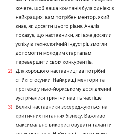
хочете, щоб ваша компанія була однією з
найкращих, вам потрібен ментор, який
знає, як досягти цього рівня. Аналіз
показує, що наставники, які вже досягли
успіху в технологічній індустрії, змогли
допомогти молодим стартапам
перевершити своїх конкурентів.
Для хорошого наставництва потрібні
стійкі стосунки. Найкращі ментори та
протеже у нью-йоркському дослідженні
зустрічалися тричі чи навіть частіше.
Великі наставники зосереджуються на
критичних питаннях бізнесу. Важливо
максимально використовувати таланти
своїх менторів. Найкращі – люди дуже