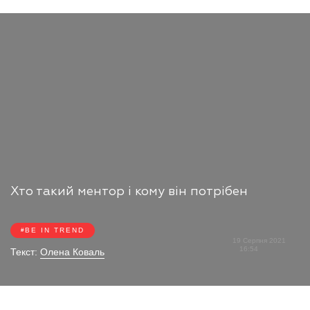
Хто такий ментор і кому він потрібен
BE IN TREND
19 Серпня 2021
16:54
Текст:
Олена Коваль