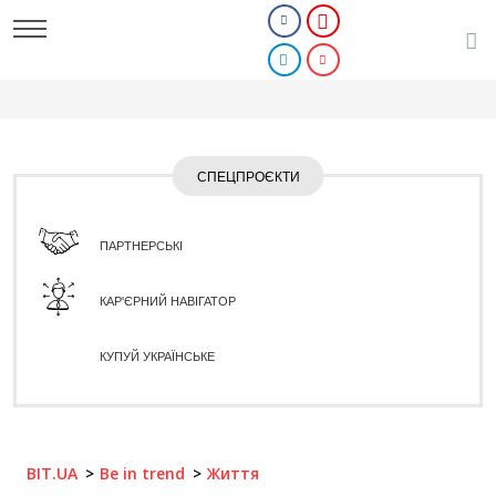
СПЕЦПРОЄКТИ
ПАРТНЕРСЬКІ
КАР'ЄРНИЙ НАВІГАТОР
КУПУЙ УКРАЇНСЬКЕ
BIT.UA
Be in trend
Життя