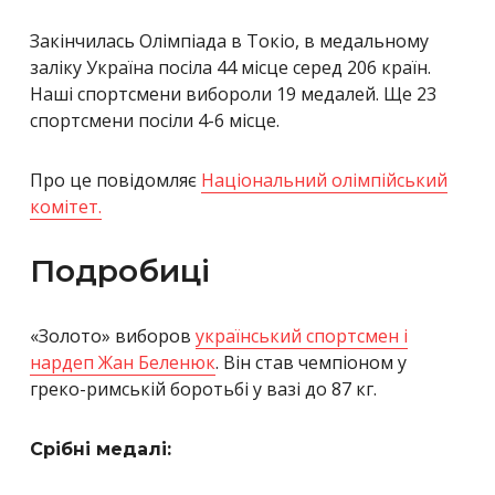
Закінчилась Олімпіада в Токіо, в медальному
заліку Україна посіла 44 місце серед 206 країн.
Наші спортсмени вибороли 19 медалей. Ще 23
спортсмени посіли 4-6 місце.
Про це повідомляє
Національний олімпійський
комітет.
Подробиці
«Золото» виборов
український спортсмен і
нардеп Жан Беленюк
. Він став чемпіоном у
греко-римській боротьбі у вазі до 87 кг.
Срібні медалі: