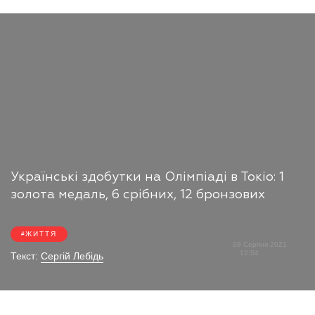
Українські здобутки на Олімпіаді в Токіо: 1
золота медаль, 6 срібних, 12 бронзових
ЖИТТЯ
08 Серпня 2021
12:54
Текст:
Сергій Лебідь