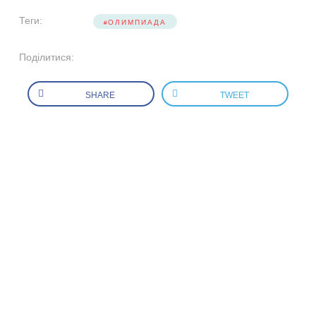
Теги:
ОЛИМПИАДА
Поділитися:
SHARE
TWEET